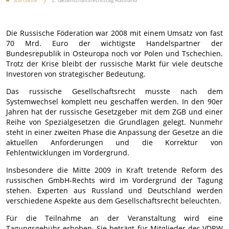
Startseite
2. Gesellschaftsrechtstag Russland
Die Russische Föderation war 2008 mit einem Umsatz von fast
70 Mrd. Euro der wichtigste Handelspartner der
Bundesrepublik in Osteuropa noch vor Polen und Tschechien.
Trotz der Krise bleibt der russische Markt für viele deutsche
Investoren von strategischer Bedeutung.
Das russische Gesellschaftsrecht musste nach dem
Systemwechsel komplett neu geschaffen werden. In den 90er
Jahren hat der russische Gesetzgeber mit dem ZGB und einer
Reihe von Spezialgesetzen die Grundlagen gelegt. Nunmehr
steht in einer zweiten Phase die Anpassung der Gesetze an die
aktuellen Anforderungen und die Korrektur von
Fehlentwicklungen im Vordergrund.
Insbesondere die Mitte 2009 in Kraft tretende Reform des
russischen GmbH-Rechts wird im Vordergrund der Tagung
stehen. Experten aus Russland und Deutschland werden
verschiedene Aspekte aus dem Gesellschaftsrecht beleuchten.
Für die Teilnahme an der Veranstaltung wird eine
Tagungsgebühr erhoben. Sie beträgt für Mitglieder der VDRW