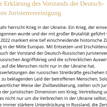
r Erklärung des Vorstands der Deutsch-
en Juristenvereinigung
ahr herrscht Krieg in der Ukraine. Ein Krieg, der einse
gonnen wurde und der mit großer Brutalität geführt 
 2022 markiert eine tief einschneidende historische Z
eg in der Mitte Europas. Mit Entsetzen und Erschütter
auch der Vorstand der Deutsch-Russischen Juristenve
russischen Angriffskrieg und die schrecklichen Auswi
g auf die Menschen nicht nur in der Ukraine hat.
sverletzungen der russischen Streitkräfte geschehen t
zu beklagenden Leid der betroffenen Menschen, Sol
wortlicher Weise der Zivilbevölkerung, stellen sich Ju
n der juristischen Dimension von Krieg, Vertreibung un
es nicht nur um die Verbrechen in der Ukraine selbst,
e immer stärkere Unterdrückung in Russland, die Zer