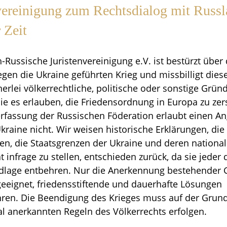
vereinigung zum Rechtsdialog mit Russl
 Zeit
-Russische Juristenvereinigung e.V. ist bestürzt über
gen die Ukraine geführten Krieg und missbilligt dies
erlei völkerrechtliche, politische oder sonstige Grün
ie es erlauben, die Friedensordnung in Europa zu zer
rfassung der Russischen Föderation erlaubt einen Ang
kraine nicht. Wir weisen historische Erklärungen, die
en, die Staatsgrenzen der Ukraine und deren nationa
t infrage zu stellen, entschieden zurück, da sie jeder
dlage entbehren. Nur die Anerkennung bestehender 
geeignet, friedensstiftende und dauerhafte Lösungen
hren. Die Beendigung des Krieges muss auf der Grund
al anerkannten Regeln des Völkerrechts erfolgen.