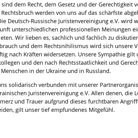
n sind dem Recht, dem Gesetz und der Gerechtigkeit ve
 Rechtsbruch werden von uns auf das schärfste abge
ie Deutsch-Russische Juristenvereinigung e.V. wird w
unft unterschiedlichen professionellen Meinungen ei
ieten. Wir lieben es, sachlich und fachlich zu diskuti
brauch und dem Rechtsnihilismus wird sich unsere V
tig nach Kräften widersetzen. Unsere Sympathie gilt
ollegen und den nach Rechtsstaatlichkeit und Gerech
 Menschen in der Ukraine und in Russland.
ns solidarisch verbunden mit unserer Partnerorganis
ainischen Juristenvereinigung e.V. Allen denen, die 
hmerz und Trauer aufgrund dieses furchtbaren Angriff
eiden, gilt unser tief empfundenes Mitgefühl.