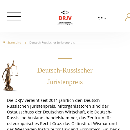
DE
Startseite
Deutsch-Russischer Juristenpreis
Deutsch-Russischer
Juristenpreis
Die DRJV verleiht seit 2011 jährlich den Deutsch-
Russischen Juristenpreis. Mitorganisatoren sind der
Ostausschuss der Deutschen Wirtschaft, die Deutsch-
Russische Auslandshandelskammer, das Zentrum für
osteuropäisches Recht Graz, das Ostinstitut Wismar und
das Wiesbaden Institute for Law and Economics. Ein Dank