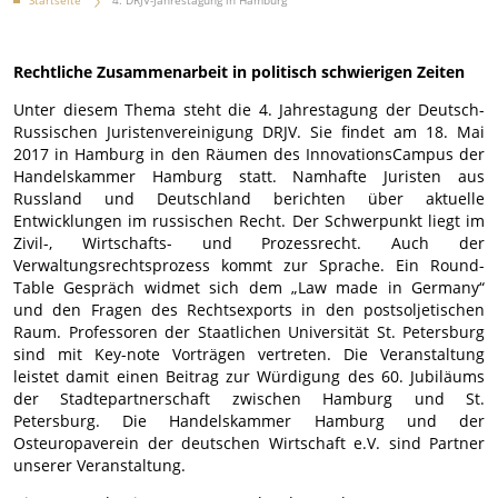
Startseite
4. DRJV-Jahrestagung in Hamburg
Rechtliche Zusammenarbeit in politisch schwierigen Zeiten
Unter diesem Thema steht die 4. Jahrestagung der Deutsch-
Russischen Juristenvereinigung DRJV. Sie findet am 18. Mai
2017 in Hamburg in den Räumen des InnovationsCampus der
Handelskammer Hamburg statt. Namhafte Juristen aus
Russland und Deutschland berichten über aktuelle
Entwicklungen im russischen Recht. Der Schwerpunkt liegt im
Zivil-, Wirtschafts- und Prozessrecht. Auch der
Verwaltungsrechtsprozess kommt zur Sprache. Ein Round-
Table Gespräch widmet sich dem „Law made in Germany“
und den Fragen des Rechtsexports in den postsoljetischen
Raum. Professoren der Staatlichen Universität St. Petersburg
sind mit Key-note Vorträgen vertreten. Die Veranstaltung
leistet damit einen Beitrag zur Würdigung des 60. Jubiläums
der Stadtepartnerschaft zwischen Hamburg und St.
Petersburg. Die Handelskammer Hamburg und der
Osteuropaverein der deutschen Wirtschaft e.V. sind Partner
unserer Veranstaltung.