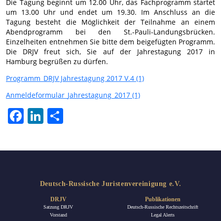
Die Tagung beginnt um 12.00 Uhr, das Fachprogramm startet
um 13.00 Uhr und endet um 19.30. Im Anschluss an die
Tagung besteht die Möglichkeit der Teilnahme an einem
Abendprogramm bei den St.-Pauli-Landungsbrücken.
Einzelheiten entnehmen Sie bitte dem beigefügten Programm.
Die DRJV freut sich, Sie auf der Jahrestagung 2017 in
Hamburg begrüßen zu dürfen.
Programm_DRJV Jahrestagung 2017 V.4 (1)
Anmeldeformular_Jahrestagung_2017 (1)
Facebook
LinkedIn
Teilen
Deutsch-Russische Juristenvereinigung e.V.
DRJV
Publikationen
Satzung DRJV
Deutsch-Russische Rechtszeitschrift
Vorstand
Legal Alerts