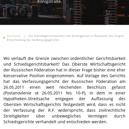
Königstraße.
Startseite
Die Schiedsgerichtsbarkeit von Streitigkeiten in Russland: Die jüngste
Entscheidung des Verfassungsgerichts
Wo verläuft die Grenze zwischen ordentlicher Gerichtsbarkeit
und Schiedsgerichtsbarkeit? Das Oberste Wirtschaftsgericht
der Russischen Föderation hat in dieser Frage bisher eine eher
konservative Position eingenommen. Auf Vorlage des Gerichts
hat das Verfassungsgericht der Russischen Föderation am
26.05.2011 einen weit reichenden Beschluss gefasst
(Postanovlenie ot 26.05.2011 No. 10-P), in dem in einer
Hypotheken-Streitsache entgegen der Auffassung des
Obersten Wirtschaftsgerichts festgestellt wird, dass es nicht
der Verfassung der R.F. widerspricht, dass zivilrechtliche
Streitigkeiten über unbewegliches Vermögen durch
Schiedsgerichte verhandelt und entschieden werden.