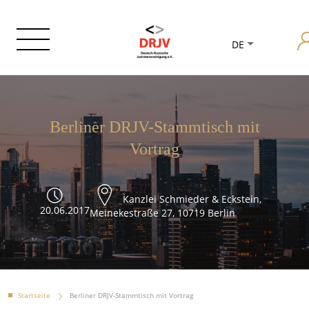
DE
Berliner DRJV-Stammtisch mit
Vortrag
Kanzlei Schmieder & Eckstein,
20.06.2017
Meinekestraße 27, 10719 Berlin
Startseite
Berliner DRJV-Stammtisch mit Vortrag