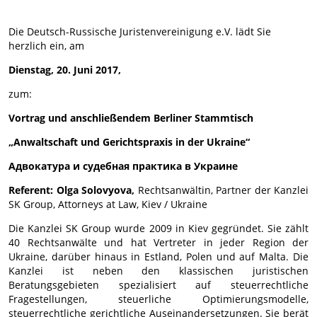
Die Deutsch-Russische Juristenvereinigung e.V. lädt Sie
herzlich ein, am
Dienstag, 20. Juni 2017,
zum:
Vortrag
und anschließendem
Berliner Stammtisch
„Anwaltschaft und Gerichtspraxis in der Ukraine“
Адвокатура и судебная практика в Украине
Referent:
Olga Solovyova,
Rechtsanwältin,
Partner der Kanzlei
SK Group, Attorneys at Law, Kiev / Ukraine
Die Kanzlei SK Group wurde 2009 in Kiev gegründet. Sie zählt
40 Rechtsanwälte und hat Vertreter in jeder Region der
Ukraine, darüber hinaus in Estland, Polen und auf Malta. Die
Kanzlei ist neben den klassischen juristischen
Beratungsgebieten spezialisiert auf steuerrechtliche
Fragestellungen, steuerliche Optimierungsmodelle,
steuerrechtliche gerichtliche Auseinandersetzungen. Sie berät