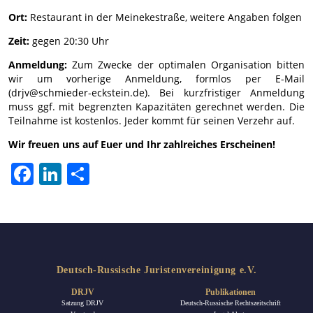
Ort:
Restaurant in der Meinekestraße, weitere Angaben folgen
Zeit:
gegen 20:30 Uhr
Anmeldung:
Zum Zwecke der optimalen Organisation bitten
wir um vorherige Anmeldung, formlos per E-Mail
(drjv@schmieder-eckstein.de). Bei kurzfristiger Anmeldung
muss ggf. mit begrenzten Kapazitäten gerechnet werden. Die
Teilnahme ist kostenlos. Jeder kommt für seinen Verzehr auf.
Wir freuen uns auf Euer und Ihr zahlreiches Erscheinen!
Facebook
LinkedIn
Teilen
Deutsch-Russische Juristenvereinigung e.V.
DRJV
Publikationen
Satzung DRJV
Deutsch-Russische Rechtszeitschrift