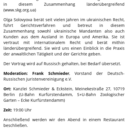
in diesem Zusammenhang länderübergreifend
(www.skg.org.ua)
Olga Solovyova berät seit vielen Jahren im ukrainischen Recht,
führt Gerichtsverfahren und betreut in diesem
Zusammenhang sowohl ukrainische Mandanten also auch
Kunden aus dem Ausland in Europa und Amerika. Sie ist
vertraut mit internationalem Recht und berät mithin
länderübergreifend. Sie wird uns einen Einblick in die Praxis
der anwaltlichen Tätigkeit und der Gerichte geben.
Der Vortrag wird auf Russisch gehalten, bei Bedarf übersetzt.
Moderation:
Frank Schmieder
, Vorstand der Deutsch-
Russischen Juristenvereinigung e.V.
Ort:
Kanzlei Schmieder & Eckstein, Meinekestraße 27, 10719
Berlin (U-Bahn Kurfürstendamm, S+U-Bahn Zoologischer
Garten – Ecke Kurfürstendamm)
Zeit:
19:00 Uhr
Anschließend werden wir den Abend in einem Restaurant
beschließen.