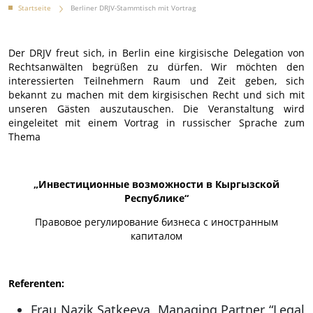
Startseite
Berliner DRJV-Stammtisch mit Vortrag
Der DRJV freut sich, in Berlin eine kirgisische Delegation von
Rechtsanwälten begrüßen zu dürfen. Wir möchten den
interessierten Teilnehmern Raum und Zeit geben, sich
bekannt zu machen mit dem kirgisischen Recht und sich mit
unseren Gästen auszutauschen. Die Veranstaltung wird
eingeleitet mit einem Vortrag in russischer Sprache zum
Thema
„Инвестиционные возможности в Кыргызской
Республике“
Правовое регулирование бизнеса с иностранным
капиталом
Referenten:
Frau Nazik Satkeeva, Managing Partner “Legal