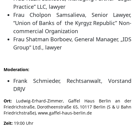
Practice” LLC, lawyer
Frau Cholpon Samsalieva, Senior Lawyer,
“Union of Banks of the Kyrgyz Republic” Non-
commercial Organization
Frau Shatman Borboev, General Manager, „IDS
Group“ Ltd., lawyer
Moderation:
Frank Schmieder, Rechtsanwalt, Vorstand
DRJV
Ort:
Ludwig-Erhard-Zimmer, Gaffel Haus Berlin an der
Friedrichstraße, Dorotheenstraße 65, 10117 Berlin (S & U Bahn
Friedrichstraße), www.gaffel-haus-berlin.de
Zeit:
19:00 Uhr