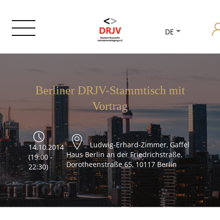
DE
Berliner DRJV-Stammtisch mit
Vortrag
Ludwig-Erhard-Zimmer, Gaffel
14.10.2014
Haus Berlin an der Friedrichstraße,
(19:00 -
Dorotheenstraße 65, 10117 Berlin
22:30)