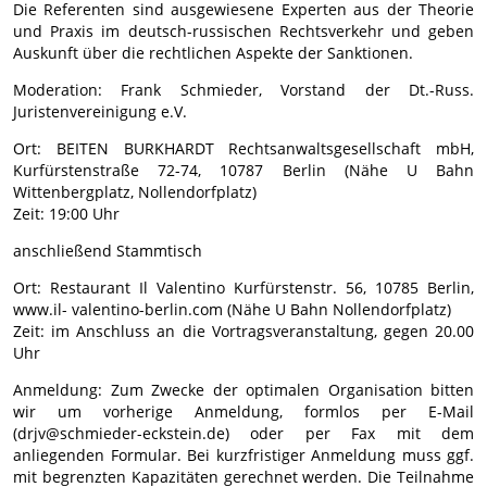
Die Referenten sind ausgewiesene Experten aus der Theorie
und Praxis im deutsch-russischen Rechtsverkehr und geben
Auskunft über die rechtlichen Aspekte der Sanktionen.
Moderation: Frank Schmieder, Vorstand der Dt.-Russ.
Juristenvereinigung e.V.
Ort: BEITEN BURKHARDT Rechtsanwaltsgesellschaft mbH,
Kurfürstenstraße 72-74, 10787 Berlin (Nähe U Bahn
Wittenbergplatz, Nollendorfplatz)
Zeit: 19:00 Uhr
anschließend Stammtisch
Ort: Restaurant Il Valentino Kurfürstenstr. 56, 10785 Berlin,
www.il- valentino-berlin.com (Nähe U Bahn Nollendorfplatz)
Zeit: im Anschluss an die Vortragsveranstaltung, gegen 20.00
Uhr
Anmeldung: Zum Zwecke der optimalen Organisation bitten
wir um vorherige Anmeldung, formlos per E-Mail
(drjv@schmieder-eckstein.de) oder per Fax mit dem
anliegenden Formular. Bei kurzfristiger Anmeldung muss ggf.
mit begrenzten Kapazitäten gerechnet werden. Die Teilnahme