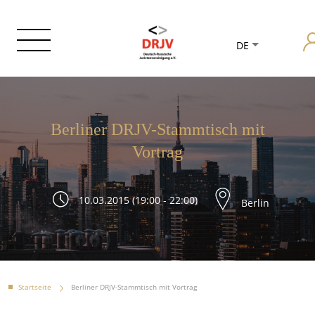
DE
Berliner DRJV-Stammtisch mit
Vortrag
10.03.2015 (19:00 - 22:00)
Berlin
Startseite
Berliner DRJV-Stammtisch mit Vortrag