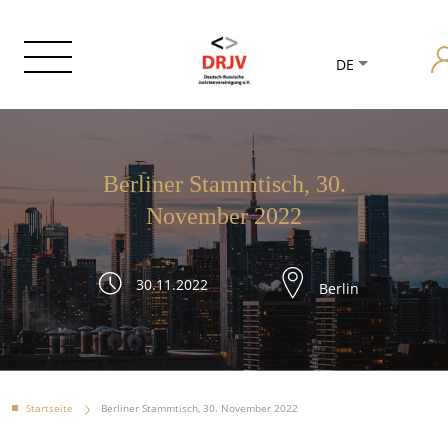
DE
Berliner Stammtisch, 30.
November 2022
30.11.2022
Berlin
Startseite
Berliner Stammtisch, 30. November 2022