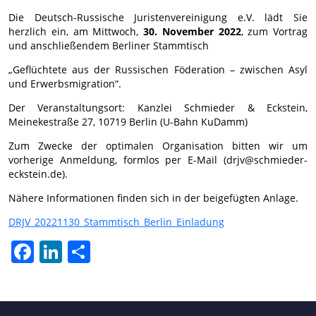
Die Deutsch-Russische Juristenvereinigung e.V. lädt Sie
herzlich ein, am Mittwoch,
30. November 2022
, zum Vortrag
und anschließendem Berliner Stammtisch
„Geflüchtete aus der Russischen Föderation – zwischen Asyl
und Erwerbsmigration“.
Der Veranstaltungsort: Kanzlei Schmieder & Eckstein,
Meinekestraße 27, 10719 Berlin (U-Bahn KuDamm)
Zum Zwecke der optimalen Organisation bitten wir um
vorherige Anmeldung, formlos per E-Mail (drjv@schmieder-
eckstein.de).
Nähere Informationen finden sich in der beigefügten Anlage.
DRJV_20221130_Stammtisch_Berlin_Einladung
Facebook
LinkedIn
Teilen