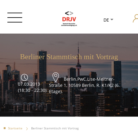
DE
Berliner Stammtisch mit Vortrag
Berlin.PwC.Lise-Meitner-
07.03.2013
Straße 1, 10589 Berlin, R. K1/K2 (6.
(18:30 - 22:30)
Etage).
Startseite
Berliner Stammtisch mit Vortrag