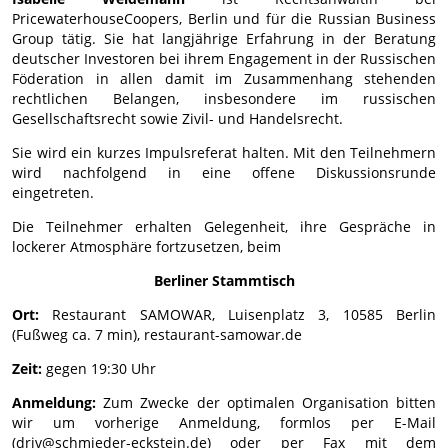
PricewaterhouseCoopers, Berlin und für die Russian Business
Group tätig. Sie hat langjährige Erfahrung in der Beratung
deutscher Investoren bei ihrem Engagement in der Russischen
Föderation in allen damit im Zusammenhang stehenden
rechtlichen Belangen, insbesondere im russischen
Gesellschaftsrecht sowie Zivil- und Handelsrecht.
Sie wird ein kurzes Impulsreferat halten. Mit den Teilnehmern
wird nachfolgend in eine offene Diskussionsrunde
eingetreten.
Die Teilnehmer erhalten Gelegenheit, ihre Gespräche in
lockerer Atmosphäre fortzusetzen, beim
Berliner Stammtisch
Ort:
Restaurant SAMOWAR, Luisenplatz 3, 10585 Berlin
(Fußweg ca. 7 min), restaurant-samowar.de
Zeit:
gegen 19:30 Uhr
Anmeldung:
Zum Zwecke der optimalen Organisation bitten
wir um vorherige Anmeldung, formlos per E-Mail
(drjv@schmieder-eckstein.de) oder per Fax mit dem