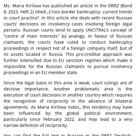
Ms. Maria Kirilova has published an article in the DRRZ (Band
8, 2023, Heft 2) titled „Cross-border bankruptcy: current trends
in court practice“. In this article she deals with recent Russian
courts’ decisions on insolvency cases involving foreign legal
persons. Russian courts tend to apply UNCITRAL’s concept of
“centre of main interests” by analogy. In favour of Russian
claimants, the courts have ruled to conduct bankruptcy
proceedings in respect not of a foreign company itself, but of
its assets located in Russia. This pro-creditor approach was
further intensified due to EU sanction regimes which make it
impossible for the Russian claimants to pursue insolvency
proceedings in an EU member state.
Since the legal basis in this area is weak, court rulings are of
decisive importance. Another problematic area is the
execution of court decisions in another country which requires
the recognition of reciprocity in the absence of bilateral
agreements. As Maria Kirilova notes,, this tendency may have
been influenced by the global political environment,
particularly since February 2022, and may lead to a very
narrow definition of reciprocity.
You can find the full text in Russian in the DRRZ Deutsch-