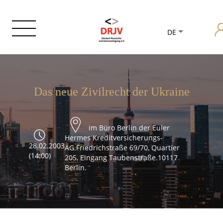
DE
Das neue Zivilrecht der Ukraine
im Büro Berlin der Euler
Hermes Kreditversicherungs-
28.02.2003
AG.Friedrichstraße 69/70, Quartier
(14:00)
205, Eingang Taubenstraße.10117
Berlin.