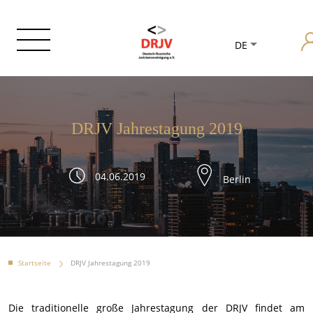
DE
DRJV Jahrestagung 2019
04.06.2019
Berlin
Startseite
DRJV Jahrestagung 2019
Die traditionelle große Jahrestagung der DRJV findet am