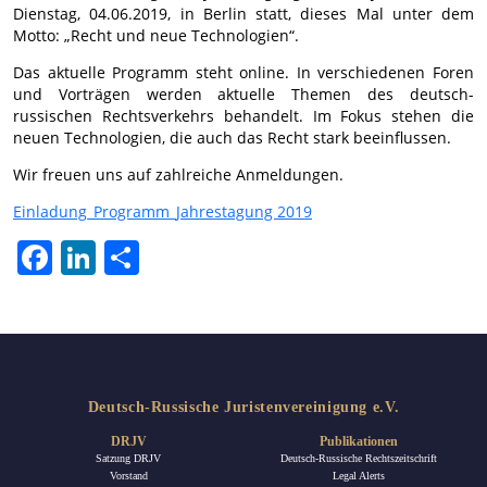
Dienstag, 04.06.2019, in Berlin statt, dieses Mal unter dem
Motto: „Recht und neue Technologien“.
Das aktuelle Programm steht online. In verschiedenen Foren
und Vorträgen werden aktuelle Themen des deutsch-
russischen Rechtsverkehrs behandelt. Im Fokus stehen die
neuen Technologien, die auch das Recht stark beeinflussen.
Wir freuen uns auf zahlreiche Anmeldungen.
Einladung_Programm_Jahrestagung 2019
Facebook
LinkedIn
Teilen
Deutsch-Russische Juristenvereinigung e.V.
DRJV
Publikationen
Satzung DRJV
Deutsch-Russische Rechtszeitschrift
Vorstand
Legal Alerts