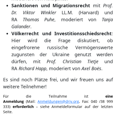
Sanktionen und Migrationsrecht
mit
Prof.
Dr. Viktor Winkler
LL.M. (Harvard) und
RA
Thomas Puhe
, moderiert von
Tanja
Galander
.
Völkerrecht und Investitionsschiedsrecht
:
Hier wird die Frage diskutiert, ob
eingefrorene russische Vermögenswerte
zugunsten der Ukraine genutzt werden
dürfen, mit
Prof. Christian Tietje
und
RA
Richard Happ
, moderiert von
Axel Boës
.
Es sind noch Plätze frei, und wir freuen uns auf
weitere Teilnehmer!
Für die Teilnahme ist
eine
Anmeldung
(Mail:
Anmeldungen@drjv.org
, Fax: 040 /38 999
333)
erforderlich
– siehe Anmeldeformular auf der letzten
Seite.