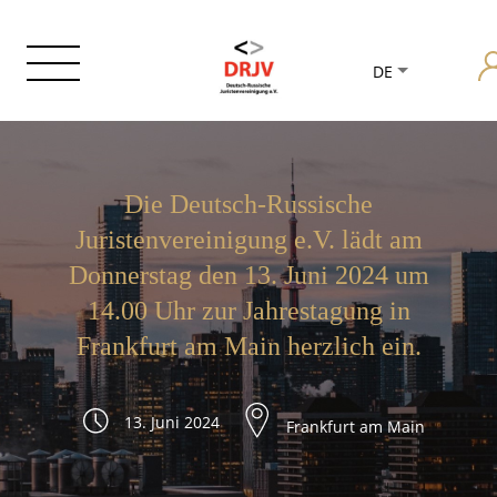
DE
Die Deutsch-Russische
Juristenvereinigung e.V. lädt am
Donnerstag den 13. Juni 2024 um
14.00 Uhr zur Jahrestagung in
Frankfurt am Main herzlich ein.
13. Juni 2024
Frankfurt am Main