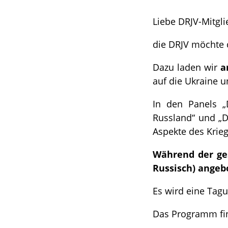
Liebe DRJV-Mitgli
die DRJV möchte 
Dazu laden wir
a
auf die Ukraine 
In den Panels „
Russland“ und „D
Aspekte des Krieg
Während der ge
Russisch) angeb
Es wird eine Tag
Das Programm fin