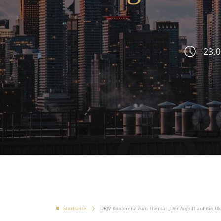
23.0
Startseite
DRJV-Konferenz zum Thema: „Der Angriff auf die Uk