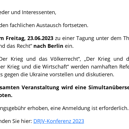
eder und Interessenten,
den fachlichen Austausch fortsetzen.
m Freitag, 23.06.2023
zu einer Tagung unter dem Th
und das Recht“
nach Berlin
ein.
Der Krieg und das Völkerrecht“, „Der Krieg und d
er Krieg und die Wirtschaft“ werden namhaften Refe
s gegen die Ukraine vorstellen und diskutieren.
samten Veranstaltung wird eine Simultanüberse
oten.
ungsgebühr erhoben, eine Anmeldung ist erforderlich.
den Sie hier:
DRJV-Konferenz 2023