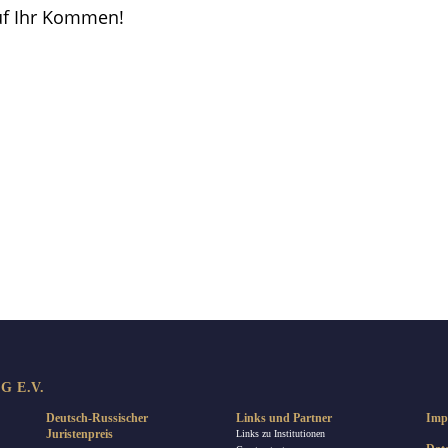
uf Ihr Kommen!
len
 E.V.
Deutsch-Russischer
Links und Partner
Imp
Juristenpreis
Links zu Institutionen