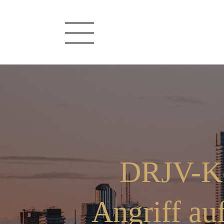
DRJV-Ko
Angriff au