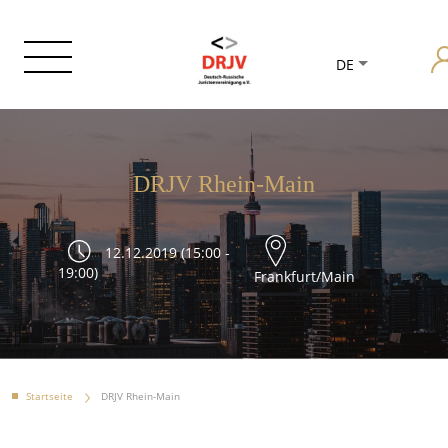
DE
DRJV Rhein-Main
12.12.2019 (15:00 -
19:00)
Frankfurt/Main
Startseite
DRJV Rhein-Main