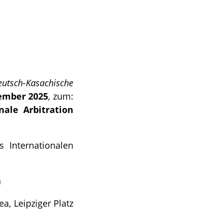
eutsch-Kasachische
ember 2025
,
zum:
nale Arbitration
s Internationalen
n
, Leipziger Platz