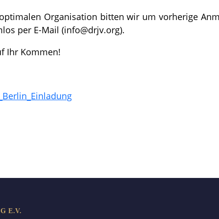
ptimalen Organisation bitten wir um vorherige Anm
os per E-Mail (info@drjv.org).
uf Ihr Kommen!
Berlin_Einladung
len
 E.V.