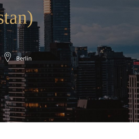
stan)
Berlin