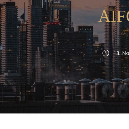
AIFC
13. N