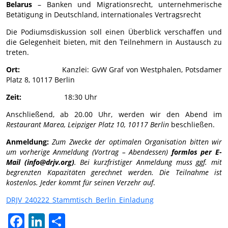
Belarus
– Banken und Migrationsrecht, unternehmerische
Betätigung in Deutschland, internationales Vertragsrecht
Die Podiumsdiskussion soll einen Überblick verschaffen und
die Gelegenheit bieten, mit den Teilnehmern in Austausch zu
treten.
Ort:
Kanzlei: GvW Graf von Westphalen, Potsdamer
Platz 8, 10117 Berlin
Zeit:
18:30 Uhr
Anschließend, ab 20.00 Uhr, werden wir den Abend im
Restaurant Marea, Leipziger Platz 10, 10117 Berlin
beschließen.
Anmeldung:
Zum Zwecke der optimalen Organisation bitten wir
um vorherige Anmeldung (Vortrag – Abendessen)
formlos per E-
Mail (info@drjv.org)
. Bei kurzfristiger Anmeldung muss ggf. mit
begrenzten Kapazitäten gerechnet werden. Die Teilnahme ist
kostenlos. Jeder kommt für seinen Verzehr auf
.
DRJV_240222_Stammtisch_Berlin_Einladung
Facebook
LinkedIn
Teilen