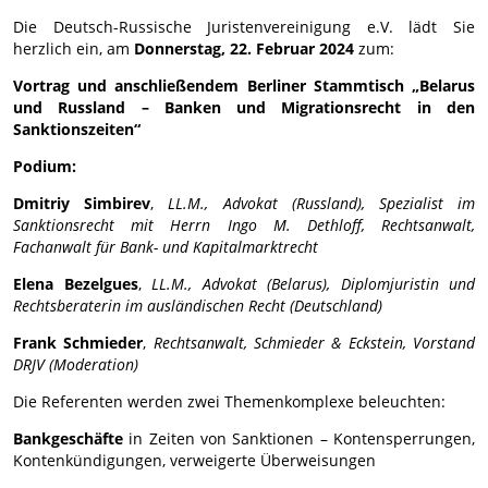
Die Deutsch-Russische Juristenvereinigung e.V. lädt Sie
herzlich ein, am
Donnerstag, 22. Februar 2024
zum:
Vortrag
und anschließendem
Berliner Stammtisch
„Belarus
und Russland –
Banken und Migrationsrecht in den
Sanktionszeiten“
Podium:
Dmitriy Simbirev
,
LL.M., Advokat (Russland), Spezialist im
Sanktionsrecht mit Herrn Ingo M. Dethloff, Rechtsanwalt,
Fachanwalt für Bank- und Kapitalmarktrecht
Elena Bezelgues
,
LL.M., Advokat (Belarus), Diplomjuristin und
Rechtsberaterin im ausländischen Recht (Deutschland)
Frank Schmieder
,
Rechtsanwalt, Schmieder & Eckstein, Vorstand
DRJV (Moderation)
Die Referenten werden zwei Themenkomplexe beleuchten:
Bankgeschäfte
in Zeiten von Sanktionen – Kontensperrungen,
Kontenkündigungen, verweigerte Überweisungen