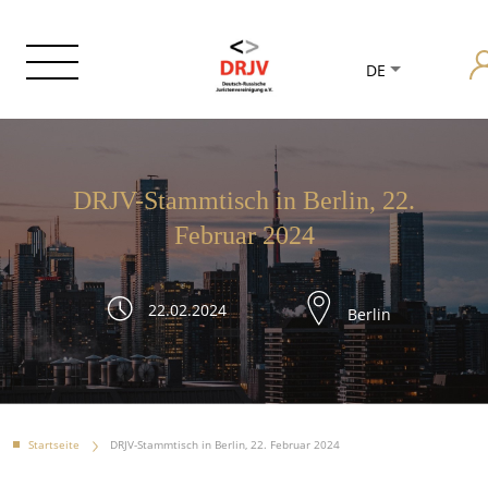
DE
DRJV-Stammtisch in Berlin, 22.
Februar 2024
22.02.2024
Berlin
Startseite
DRJV-Stammtisch in Berlin, 22. Februar 2024