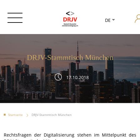
DE
DRJV-Stammtisch München
17.10.2018
Startseite
DRJV-Stammtisch München
Rechtsfragen der Digitalisierung stehen im Mittelpunkt des