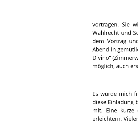
vortragen. Sie w
Wahlrecht und Sch
dem Vortrag und
Abend in gemütli
Divino“ (Zimmerweg
möglich, auch ers
Es würde mich fr
diese Einladung b
mit. Eine kurze
erleichtern. Viel