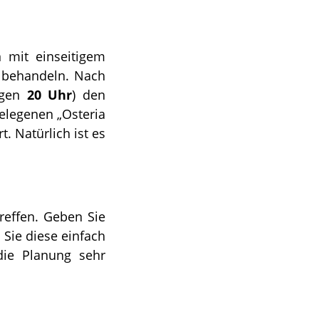
n mit einseitigem
en behandeln. Nach
egen
20 Uhr
) den
elegenen „Osteria
t. Natürlich ist es
reffen. Geben Sie
 Sie diese einfach
die Planung sehr