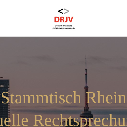
Stammtisch Rhein
elle Rechtsprech