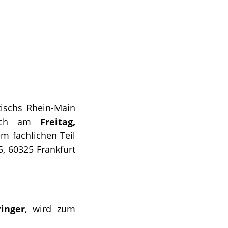
tischs Rhein-Main
tisch am
Freitag,
m fachlichen Teil
, 60325 Frankfurt
inger
, wird zum