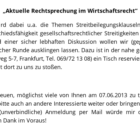
„Aktuelle Rechtsprechung im Wirtschaftsrecht“
ird dabei u.a. die Themen Streitbeilegungsklausel
iedsfähigkeit gesellschaftsrechtlicher Streitigkeit
 einer sicher lebhaften Diskussion wollen wir (g
cher Runde ausklingen lassen. Dazu ist in der nahe g
 5-7, Frankfurt, Tel. 069/72 13 08) ein Tisch reservier
t dort zu uns zu stoßen.
euen, möglichst viele von Ihnen am 07.06.2013 zu t
itte auch an andere Interessierte weiter oder bringen
 (unverbindliche) Anmeldung per Mail würde mir 
en Dank im Voraus!