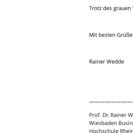
Trotz des grauen 
Mit besten Grüße
Rainer Wedde
————————
Prof. Dr. Rainer 
Wiesbaden Busin
Hochschule Rhei