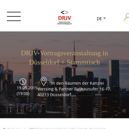
DE
DRJV-Vortragsveranstaltung in
Düsseldorf + Stammtisch
in den Räumen der Kanzlei
19.05.2015
Wessing & Partner Rathausufer 16-17,
(19:00)
40213 Düsseldorf