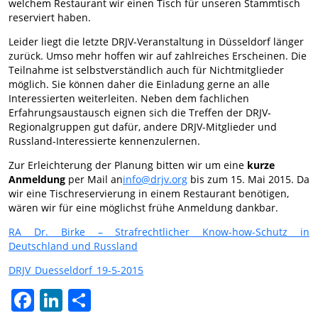
welchem Restaurant wir einen Tisch für unseren Stammtisch
reserviert haben.
Leider liegt die letzte DRJV-Veranstaltung in Düsseldorf länger
zurück. Umso mehr hoffen wir auf zahlreiches Erscheinen. Die
Teilnahme ist selbstverständlich auch für Nichtmitglieder
möglich. Sie können daher die Einladung gerne an alle
Interessierten weiterleiten. Neben dem fachlichen
Erfahrungsaustausch eignen sich die Treffen der DRJV-
Regionalgruppen gut dafür, andere DRJV-Mitglieder und
Russland-Interessierte kennenzulernen.
Zur Erleichterung der Planung bitten wir um eine
kurze
Anmeldung
per Mail an
info@drjv.org
bis zum 15. Mai 2015. Da
wir eine Tischreservierung in einem Restaurant benötigen,
wären wir für eine möglichst frühe Anmeldung dankbar.
RA Dr. Birke – Strafrechtlicher Know-how-Schutz in
Deutschland und Russland
DRJV_Duesseldorf_19-5-2015
Facebook
LinkedIn
Teilen