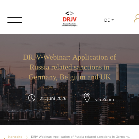
DE
DRJV-Webinar: Application of
Russia related sanctions in
Germany, Belgium and UK
25. Juni 2026
via Zoom
Startseite
DRJV-Webinar: Application of Russia related sanctions in Germany,