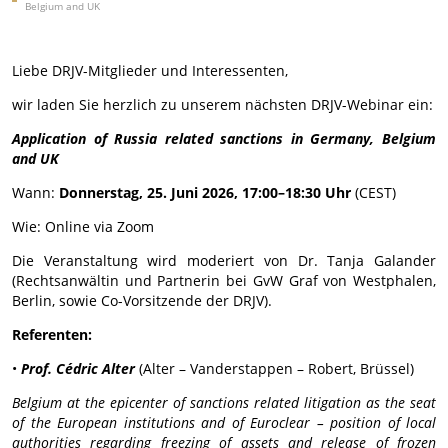
Belgium and UK
Liebe DRJV-Mitglieder und Interessenten,
wir laden Sie herzlich zu unserem nächsten DRJV-Webinar ein:
Application of Russia related sanctions in Germany, Belgium
and UK
Wann:
Donnerstag, 25. Juni 2026, 17:00–18:30 Uhr
(CEST)
Wie: Online via Zoom
Die Veranstaltung wird moderiert von Dr. Tanja Galander
(Rechtsanwältin und Partnerin bei GvW Graf von Westphalen,
Berlin, sowie Co-Vorsitzende der DRJV).
Referenten:
•
Prof. Cédric Alter
(Alter – Vanderstappen – Robert, Brüssel)
Belgium at the epicenter of sanctions related litigation as the seat
of the European institutions and of Euroclear – position of local
authorities regarding freezing of assets and release of frozen