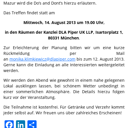
Mazur wird die Do’s and Dont’s hierzu erläutern.
Das Treffen findet statt am
Mittwoch
, 14. August 2013 um 19.00 Uhr,
in den Räumen der Kanzlei DLA Piper UK LLP, Isartorplatz 1,
80331 München
.
Zur Erleichterung der Planung bitten wir um eine kurze
Rückmeldung per Mail
an
monika.klimkiewicz@dlapiper.com
bis zum 12. August 2013.
Gerne kann die Einladung an alle Interessierten weitergeleitet
werden.
Wir werden den Abend wie gewohnt in einem nahe gelegenen
Lokal ausklingen lassen, bei schönem Wetter unbedingt in
einer sommerlichen Atmosphäre. Die Details hierzu folgen
kurz vor der Veranstaltung.
Die Teilnahme ist kostenfrei. Für Getränke und Verzehr kommt
jeder selbst auf. Wir freuen uns über zahlreiches Erscheinen!
Facebook
LinkedIn
Teilen