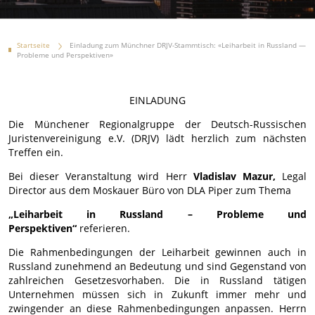
Startseite
Einladung zum Münchner DRJV-Stammtisch: «Leiharbeit in Russland —
Probleme und Perspektiven»
EINLADUNG
Die Münchener Regionalgruppe der Deutsch-Russischen
Juristenvereinigung e.V. (DRJV) lädt herzlich zum nächsten
Treffen ein.
Bei dieser Veranstaltung wird Herr
Vladislav Mazur,
Legal
Director aus dem Moskauer Büro von DLA Piper zum Thema
„Leiharbeit in Russland – Probleme und
Perspektiven“
referieren.
Die Rahmenbedingungen der Leiharbeit gewinnen auch in
Russland zunehmend an Bedeutung und sind Gegenstand von
zahlreichen Gesetzesvorhaben. Die in Russland tätigen
Unternehmen müssen sich in Zukunft immer mehr und
zwingender an diese Rahmenbedingungen anpassen. Herrn