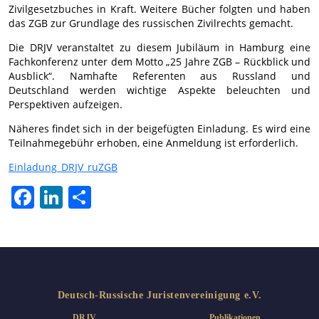
Zivilgesetzbuches in Kraft. Weitere Bücher folgten und haben
das ZGB zur Grundlage des russischen Zivilrechts gemacht.
Die DRJV veranstaltet zu diesem Jubiläum in Hamburg eine
Fachkonferenz unter dem Motto „25 Jahre ZGB – Rückblick und
Ausblick“. Namhafte Referenten aus Russland und
Deutschland werden wichtige Aspekte beleuchten und
Perspektiven aufzeigen.
Näheres findet sich in der beigefügten Einladung. Es wird eine
Teilnahmegebühr erhoben, eine Anmeldung ist erforderlich.
Einladung_DRJV_ruZGB
Facebook
LinkedIn
Teilen
Deutsch-Russische Juristenvereinigung e.V.
DRJV
Publikationen