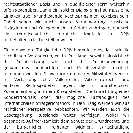
rechtsstaatlicher Basis und in qualifizierter Form weiterhin
offen gegenüber. Damit ein solcher Dialog Sinn hat, muss eine
Einigkeit über grundlegende Rechtsprinzipien gegeben sein.
Dabei sehen wir auch unsere Verantwortung, russische
Kolleginnen und Kollegen nicht in Gefahr zu bringen, nur weil
sie freundschaftliche, berufliche Kontakte zur DRJV
beibehalten oder herstellen wollen.
Für die weitere Tätigkeit der DRJV bedeutet dies, dass wir die
rechtlichen Veränderungen in Russland, sowohl hinsichtlich
der Rechtssetzung wie auch der Rechtsanwendung
genauestens beobachten und Rechtsverstöße deutlich
benennen werden. Schwerpunkte unserer Aktivitäten werden
im Verfassungsrecht, Völkerrecht, Völkerstrafrecht und
anderen Rechtsgebieten liegen, die im unmittelbaren
Zusammenhang mit dem Krieg stehen. Die Einrichtung eines
Sondertribunals oder die mögliche Zuständigkeit des
Internationalen Strafgerichtshofs in Den Haag werden wir aus
rechtlicher Perspektive beobachten. Wir werden auch die
Gesetzgebung Russlands weiter verfolgen, wobei wir
besondere Aufmerksamkeit dem Schutz der Grundrechte und
der bürgerlichen Freiheiten widmen. Wirtschaftliche
Zusammenarbeit, soweit noch möglich, und