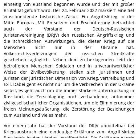
einseitig von Russland begonnen wurde und der mit großer
Brutalität geführt wird. Der 24. Februar 2022 markiert eine tief
einschneidende historische Zäsur. Ein Angriffskrieg in der
Mitte Europas. Mit Entsetzen und Erschütterung betrachtet
auch der Vorstand der Deutsch-Russischen
Juristenvereinigung (DRJV) den russischen Angriffskrieg und
die schrecklichen Auswirkungen, die dieser Krieg auf die
Menschen nicht nur in der Ukraine hat.
Völkerrechtsverletzungen der russischen Streitkräfte
geschehen tagtäglich. Neben dem zu beklagenden Leid der
betroffenen Menschen, Soldaten und in unverantwortlicher
Weise der Zivilbevölkerung, stellen sich Juristinnen und
Juristen der juristischen Dimension von Krieg, Vertreibung und
Exil. Dabei geht es nicht nur um die Verbrechen in der Ukraine
selbst, es geht auch um die immer stärkere Unterdrückung in
Russland, die Zerschlagung noch vorhandener, autonomer
zivilgesellschaftlicher Organisationen, um die Eliminierung der
freien Meinungsäußerung, die Zerstörung der Beziehungen
zum Ausland und vieles mehr.
Vor einem Jahr hat der Vorstand der DRJV unmittelbar bei
Kriegsausbruch eine eindeutige Erklärung zum Angriffskrieg
Russlands in der Ukraine veröffentlicht. Die Erklärung wurde