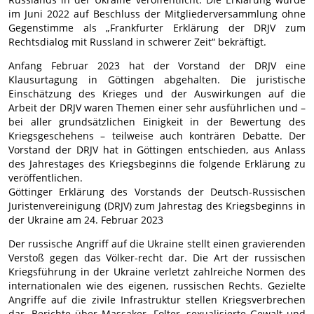
im Juni 2022 auf Beschluss der Mitgliederversammlung ohne
Gegenstimme als „Frankfurter Erklärung der DRJV zum
Rechtsdialog mit Russland in schwerer Zeit“ bekräftigt.
Anfang Februar 2023 hat der Vorstand der DRJV eine
Klausurtagung in Göttingen abgehalten. Die juristische
Einschätzung des Krieges und der Auswirkungen auf die
Arbeit der DRJV waren Themen einer sehr ausführlichen und –
bei aller grundsätzlichen Einigkeit in der Bewertung des
Kriegsgeschehens – teilweise auch konträren Debatte. Der
Vorstand der DRJV hat in Göttingen entschieden, aus Anlass
des Jahrestages des Kriegsbeginns die folgende Erklärung zu
veröffentlichen.
Göttinger Erklärung des Vorstands der Deutsch-Russischen
Juristenvereinigung (DRJV) zum Jahrestag des Kriegsbeginns in
der Ukraine am 24. Februar 2023
Der russische Angriff auf die Ukraine stellt einen gravierenden
Verstoß gegen das Völker-recht dar. Die Art der russischen
Kriegsführung in der Ukraine verletzt zahlreiche Normen des
internationalen wie des eigenen, russischen Rechts. Gezielte
Angriffe auf die zivile Infrastruktur stellen Kriegsverbrechen
dar. Berichte über Massaker, Folter, sexualisierte Gewalt und