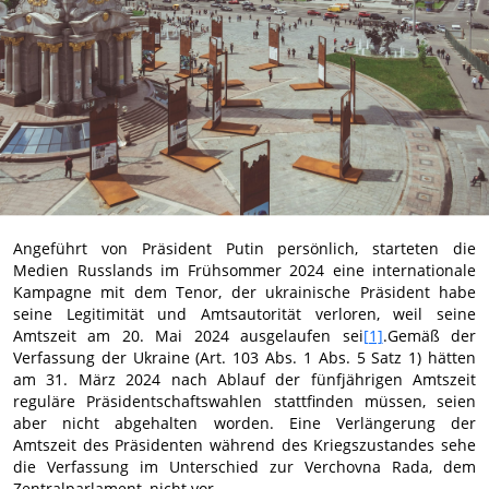
Angeführt von Präsident Putin persönlich, starteten die
Medien Russlands im Frühsommer 2024 eine internationale
Kampagne mit dem Tenor, der ukrainische Präsident habe
seine Legitimität und Amtsautorität verloren, weil seine
Amtszeit am 20. Mai 2024 ausgelaufen sei
[1]
.Gemäß der
Verfassung der Ukraine (Art. 103 Abs. 1 Abs. 5 Satz 1) hätten
am 31. März 2024 nach Ablauf der fünfjährigen Amtszeit
reguläre Präsidentschaftswahlen stattfinden müssen, seien
aber nicht abgehalten worden. Eine Verlängerung der
Amtszeit des Präsidenten während des Kriegszustandes sehe
die Verfassung im Unterschied zur Verchovna Rada, dem
Zentralparlament, nicht vor.