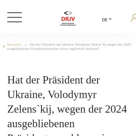
DE
Startseite
Hat der Präsident der Ukraine, Volodymyr Zelens`kij, wegen der 2024
ausgebliebenen Präsidentenwahlen seine Legitimität verloren?
Hat der Präsident der
Ukraine, Volodymyr
Zelens`kij, wegen der 2024
ausgebliebenen