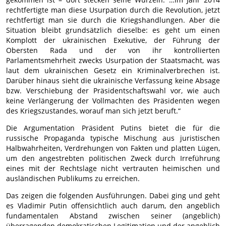
rechtfertigte man diese Usurpation durch die Revolution, jetzt
rechtfertigt man sie durch die Kriegshandlungen. Aber die
Situation bleibt grundsätzlich dieselbe: es geht um einen
Komplott der ukrainischen Exekutive, der Führung der
Obersten Rada und der von ihr kontrollierten
Parlamentsmehrheit zwecks Usurpation der Staatsmacht, was
laut dem ukrainischen Gesetz ein Kriminalverbrechen ist.
Darüber hinaus sieht die ukrainische Verfassung keine Absage
bzw. Verschiebung der Präsidentschaftswahl vor, wie auch
keine Verlängerung der Vollmachten des Präsidenten wegen
des Kriegszustandes, worauf man sich jetzt beruft.“
Die Argumentation Präsident Putins bietet die für die
russische Propaganda typische Mischung aus juristischen
Halbwahrheiten, Verdrehungen von Fakten und platten Lügen,
um den angestrebten politischen Zweck durch Irreführung
eines mit der Rechtslage nicht vertrauten heimischen und
ausländischen Publikums zu erreichen.
Das zeigen die folgenden Ausführungen. Dabei ging und geht
es Vladimir Putin offensichtlich auch darum, den angeblich
fundamentalen Abstand zwischen seiner (angeblich)
überragenden demokratischen Legitimation und der angeblich