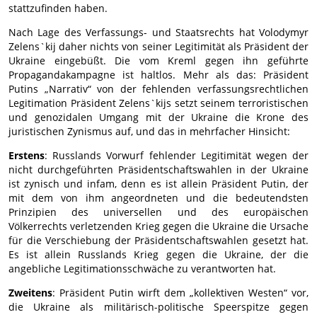
stattzufinden haben.
Nach Lage des Verfassungs- und Staatsrechts hat Volodymyr
Zelens`kij daher nichts von seiner Legitimität als Präsident der
Ukraine eingebüßt. Die vom Kreml gegen ihn geführte
Propagandakampagne ist haltlos. Mehr als das: Präsident
Putins „Narrativ“ von der fehlenden verfassungsrechtlichen
Legitimation Präsident Zelens`kijs setzt seinem terroristischen
und genozidalen Umgang mit der Ukraine die Krone des
juristischen Zynismus auf, und das in mehrfacher Hinsicht:
Erstens
: Russlands Vorwurf fehlender Legitimität wegen der
nicht durchgeführten Präsidentschaftswahlen in der Ukraine
ist zynisch und infam, denn es ist allein Präsident Putin, der
mit dem von ihm angeordneten und die bedeutendsten
Prinzipien des universellen und des europäischen
Völkerrechts verletzenden Krieg gegen die Ukraine die Ursache
für die Verschiebung der Präsidentschaftswahlen gesetzt hat.
Es ist allein Russlands Krieg gegen die Ukraine, der die
angebliche Legitimationsschwäche zu verantworten hat.
Zweitens
: Präsident Putin wirft dem „kollektiven Westen“ vor,
die Ukraine als militärisch-politische Speerspitze gegen