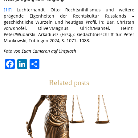
[16]
Luchterhandt, Otto: Rechtsnihilismus und weitere
prägende Eigenheiten der Rechtskultur Russlands –
geschichtliche Wurzeln und heutiges Profil, in: Bar, Christan
von/Knöfel, Oliver/Magnus, Ulrich/Mansel, Heinz-
Peter/Wudarski, Arkadiusz (Hrsg.): Gedächtnisschrift für Peter
Mankowski, Tübingen 2024, S. 1071- 1088.
Foto von Euan Cameron auf Unsplash
Facebook
LinkedIn
Teilen
Related posts