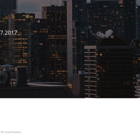
7.2017
ift erschienen