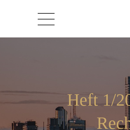
Heft 1/2
Rech