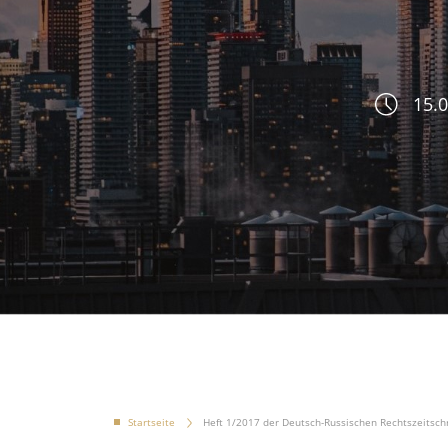
15.0
Startseite
Heft 1/2017 der Deutsch-Russischen Rechtszeitschr