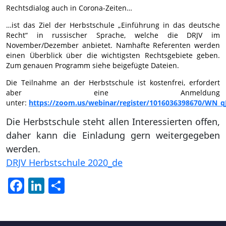
Rechtsdialog auch in Corona-Zeiten…
…ist das Ziel der Herbstschule „Einführung in das deutsche
Recht“ in russischer Sprache, welche die DRJV im
November/Dezember anbietet. Namhafte Referenten werden
einen Überblick über die wichtigsten Rechtsgebiete geben.
Zum genauen Programm siehe beigefügte Dateien.
Die Teilnahme an der Herbstschule ist kostenfrei, erfordert
aber eine Anmeldung
unter:
https://zoom.us/webinar/register/1016036398670/W
Die Herbstschule steht allen Interessierten offen,
daher kann die Einladung gern weitergegeben
werden.
DRJV Herbstschule 2020_de
Facebook
LinkedIn
Teilen