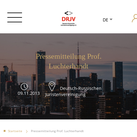
DE
Pressemitteilung Prof.
Luchterhandt
Deutsch-Russischen
09.11.2013
Juristenvereinigung
Startseite
Pressemitteilung Prof. Luchterhandt