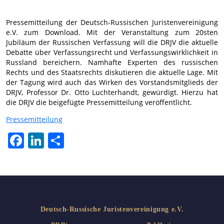
Pressemitteilung der Deutsch-Russischen Juristenvereinigung
e.V. zum Download. Mit der Veranstaltung zum 20sten
Jubiläum der Russischen Verfassung will die DRJV die aktuelle
Debatte über Verfassungsrecht und Verfassungswirklichkeit in
Russland bereichern. Namhafte Experten des russischen
Rechts und des Staatsrechts diskutieren die aktuelle Lage. Mit
der Tagung wird auch das Wirken des Vorstandsmitglieds der
DRJV, Professor Dr. Otto Luchterhandt, gewürdigt. Hierzu hat
die DRJV die beigefügte Pressemitteilung veröffentlicht.
Pressemitteilung
Facebook
LinkedIn
Teilen
Deutsch-Russische Juristenvereinigung e.V.