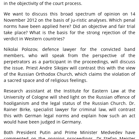
in the objectivity of the court process.
We want to discuss this broad spectrum of opinion on 14
November 2012 on the basis of ju-ristic analyses. Which penal
norms have been applied here? Did an objective and fair trial
take place? What is the basis for the strong rejection of the
verdict in Western countries?
Nikolai Polozov, defence lawyer for the convicted band
members, who will speak from the perspective of the
perpetrators as a participant in the proceedings, will discuss
the issue. Priest Andre Sikojev will contrast this with the view
of the Russian Orthodox Church, which claims the violation of
a sacred space and of religious feelings.
Research assistant at the Institute for Eastern Law at the
University of Cologne will shed light on the Russian offence of
hooliganism and the legal status of the Russian Church. Dr.
Rainer Birke, specialist lawyer for criminal law, will contrast
this with German legal norms and explain how such an act
would have been judged in Germany.
Both President Putin and Prime Minister Medvedev have
commented on the ongoing proceedings. Dr Stefan Meister