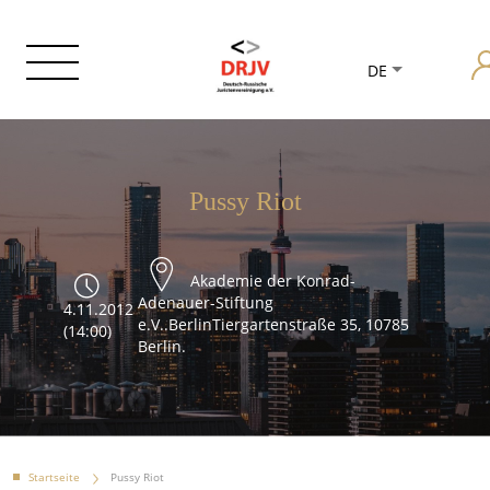
DE
Pussy Riot
Akademie der Konrad-
Adenauer-Stiftung
4.11.2012
e.V..BerlinTiergartenstraße 35, 10785
(14:00)
Berlin.
Startseite
Pussy Riot