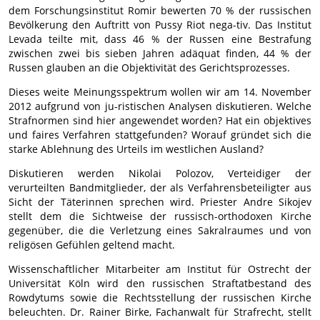
dem Forschungsinstitut Romir bewerten 70 % der russischen
Bevölkerung den Auftritt von Pussy Riot nega-tiv. Das Institut
Levada teilte mit, dass 46 % der Russen eine Bestrafung
zwischen zwei bis sieben Jahren adäquat finden, 44 % der
Russen glauben an die Objektivität des Gerichtsprozesses.
Dieses weite Meinungsspektrum wollen wir am 14. November
2012 aufgrund von ju-ristischen Analysen diskutieren. Welche
Strafnormen sind hier angewendet worden? Hat ein objektives
und faires Verfahren stattgefunden? Worauf gründet sich die
starke Ablehnung des Urteils im westlichen Ausland?
Diskutieren werden Nikolai Polozov, Verteidiger der
verurteilten Bandmitglieder, der als Verfahrensbeteiligter aus
Sicht der Täterinnen sprechen wird. Priester Andre Sikojev
stellt dem die Sichtweise der russisch-orthodoxen Kirche
gegenüber, die die Verletzung eines Sakralraumes und von
religösen Gefühlen geltend macht.
Wissenschaftlicher Mitarbeiter am Institut für Ostrecht der
Universität Köln wird den russischen Straftatbestand des
Rowdytums sowie die Rechtsstellung der russischen Kirche
beleuchten. Dr. Rainer Birke, Fachanwalt für Strafrecht, stellt