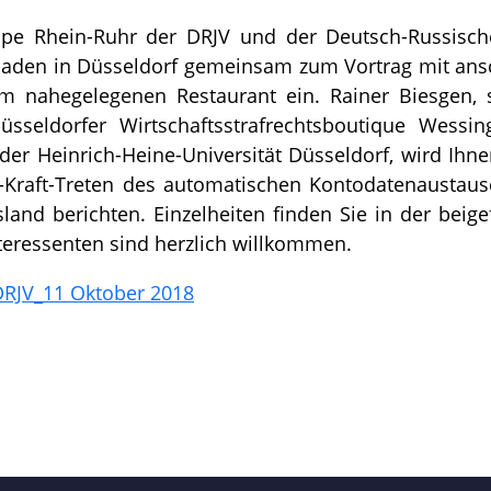
ppe Rhein-Ruhr der DRJV und der Deutsch-Russische
. laden in Düsseldorf gemeinsam zum Vortrag mit an
m nahegelegenen Restaurant ein. Rainer Biesgen, s
üsseldorfer Wirtschaftsstrafrechtsboutique Wessi
 der Heinrich-Heine-Universität Düsseldorf, wird Ihn
-Kraft-Treten des automatischen Kontodatenaustaus
land berichten. Einzelheiten finden Sie in der beige
teressenten sind herzlich willkommen.
RJV_11 Oktober 2018
len