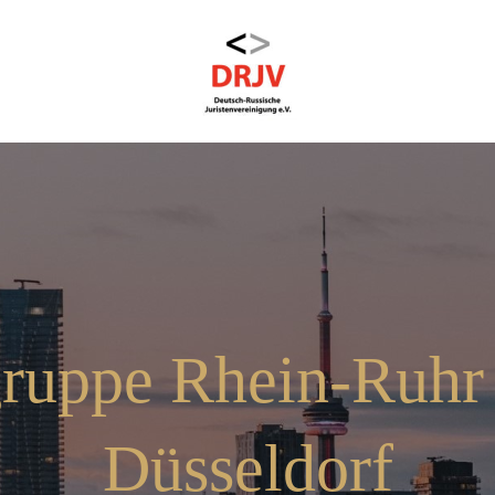
gruppe Rhein-Ruh
Düsseldorf