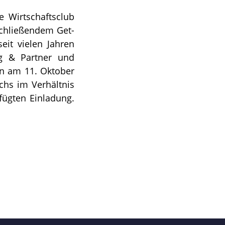
 Wirtschaftsclub
schließendem Get-
eit vielen Jahren
ng & Partner und
en am 11. Oktober
chs im Verhältnis
fügten Einladung.