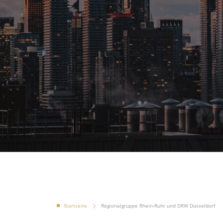
Startseite
Regionalgruppe Rhein-Ruhr und DRW Düsseldorf