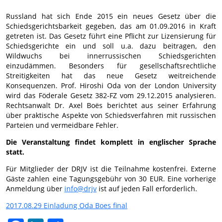
Russland hat sich Ende 2015 ein neues Gesetz über die
Schiedsgerichtsbarkeit gegeben, das am 01.09.2016 in Kraft
getreten ist. Das Gesetz führt eine Pflicht zur Lizensierung für
Schiedsgerichte ein und soll u.a. dazu beitragen, den
Wildwuchs bei innerrussischen Schiedsgerichten
einzudämmen. Besonders für gesellschaftsrechtliche
Streitigkeiten hat das neue Gesetz weitreichende
Konsequenzen. Prof. Hiroshi Oda von der London University
wird das Föderale Gesetz 382-FZ vom 29.12.2015 analysieren.
Rechtsanwalt Dr. Axel Boës berichtet aus seiner Erfahrung
über praktische Aspekte von Schiedsverfahren mit russischen
Parteien und vermeidbare Fehler.
Die Veranstaltung findet komplett in englischer Sprache
statt.
Für Mitglieder der DRJV ist die Teilnahme kostenfrei. Externe
Gäste zahlen eine Tagungsgebühr von 30 EUR. Eine vorherige
Anmeldung über
info@drjv
ist auf jeden Fall erforderlich.
2017.08.29 Einladung Oda Boes final