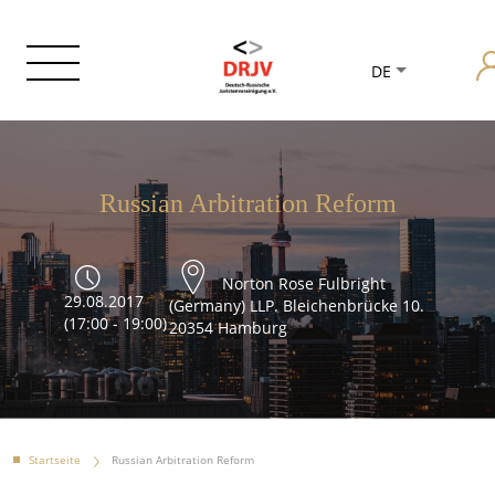
DE
Russian Arbitration Reform
Norton Rose Fulbright
29.08.2017
(Germany) LLP. Bleichenbrücke 10.
(17:00 - 19:00)
20354 Hamburg
Startseite
Russian Arbitration Reform