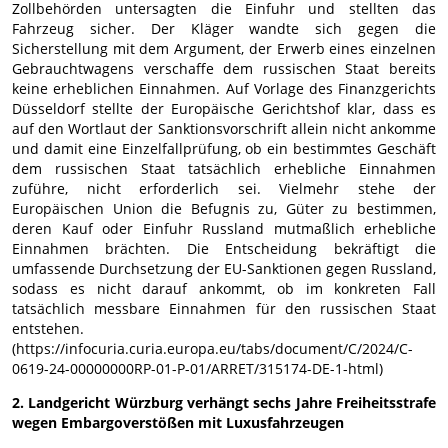
Zollbehörden untersagten die Einfuhr und stellten das
Fahrzeug sicher. Der Kläger wandte sich gegen die
Sicherstellung mit dem Argument, der Erwerb eines einzelnen
Gebrauchtwagens verschaffe dem russischen Staat bereits
keine erheblichen Einnahmen. Auf Vorlage des Finanzgerichts
Düsseldorf stellte der Europäische Gerichtshof klar, dass es
auf den Wortlaut der Sanktionsvorschrift allein nicht ankomme
und damit eine Einzelfallprüfung, ob ein bestimmtes Geschäft
dem russischen Staat tatsächlich erhebliche Einnahmen
zuführe, nicht erforderlich sei. Vielmehr stehe der
Europäischen Union die Befugnis zu, Güter zu bestimmen,
deren Kauf oder Einfuhr Russland mutmaßlich erhebliche
Einnahmen brächten. Die Entscheidung bekräftigt die
umfassende Durchsetzung der EU-Sanktionen gegen Russland,
sodass es nicht darauf ankommt, ob im konkreten Fall
tatsächlich messbare Einnahmen für den russischen Staat
entstehen.
(https://infocuria.curia.europa.eu/tabs/document/C/2024/C-
0619-24-00000000RP-01-P-01/ARRET/315174-DE-1-html)
2. Landgericht Würzburg verhängt sechs Jahre Freiheitsstrafe
wegen Embargoverstößen mit Luxusfahrzeugen