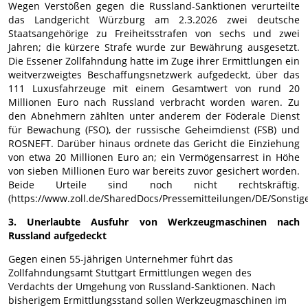
Wegen Verstößen gegen die Russland-Sanktionen verurteilte
das Landgericht Würzburg am 2.3.2026 zwei deutsche
Staatsangehörige zu Freiheitsstrafen von sechs und zwei
Jahren; die kürzere Strafe wurde zur Bewährung ausgesetzt.
Die Essener Zollfahndung hatte im Zuge ihrer Ermittlungen ein
weitverzweigtes Beschaffungsnetzwerk aufgedeckt, über das
111 Luxusfahrzeuge mit einem Gesamtwert von rund 20
Millionen Euro nach Russland verbracht worden waren. Zu
den Abnehmern zählten unter anderem der Föderale Dienst
für Bewachung (FSO), der russische Geheimdienst (FSB) und
ROSNEFT. Darüber hinaus ordnete das Gericht die Einziehung
von etwa 20 Millionen Euro an; ein Vermögensarrest in Höhe
von sieben Millionen Euro war bereits zuvor gesichert worden.
Beide Urteile sind noch nicht rechtskräftig.
(https://www.zoll.de/SharedDocs/Pressemitteilungen/DE/Sonstig
3. Unerlaubte Ausfuhr von Werkzeugmaschinen nach
Russland aufgedeckt
Gegen einen 55-jährigen Unternehmer führt das
Zollfahndungsamt Stuttgart Ermittlungen wegen des
Verdachts der Umgehung von Russland-Sanktionen. Nach
bisherigem Ermittlungsstand sollen Werkzeugmaschinen im