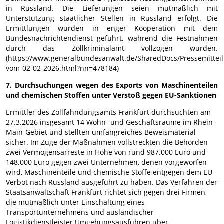
in Russland. Die Lieferungen seien mutmaßlich mit
Unterstützung staatlicher Stellen in Russland erfolgt. Die
Ermittlungen wurden in enger Kooperation mit dem
Bundesnachrichtendienst geführt, während die Festnahmen
durch das Zollkriminalamt vollzogen wurden.
(https://www.generalbundesanwalt.de/SharedDocs/Pressemitteil
vom-02-02-2026.html?nn=478184)
7. Durchsuchungen wegen des Exports von Maschinenteilen
und chemischen Stoffen unter Verstoß gegen EU-Sanktionen
Ermittler des Zollfahndungsamts Frankfurt durchsuchten am
27.3.2026 insgesamt 14 Wohn- und Geschäftsräume im Rhein-
Main-Gebiet und stellten umfangreiches Beweismaterial
sicher. Im Zuge der Maßnahmen vollstreckten die Behörden
zwei Vermögensarreste in Höhe von rund 987.000 Euro und
148.000 Euro gegen zwei Unternehmen, denen vorgeworfen
wird, Maschinenteile und chemische Stoffe entgegen dem EU-
Verbot nach Russland ausgeführt zu haben. Das Verfahren der
Staatsanwaltschaft Frankfurt richtet sich gegen drei Firmen,
die mutmaßlich unter Einschaltung eines
Transportunternehmens und ausländischer
Logistikdienstleister Umgehungsausfuhren über