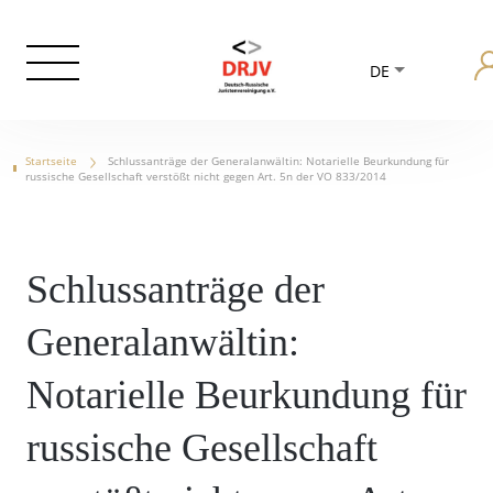
DE
Startseite
Schlussanträge der Generalanwältin: Notarielle Beurkundung für
russische Gesellschaft verstößt nicht gegen Art. 5n der VO 833/2014
Schlussanträge der
Generalanwältin:
Notarielle Beurkundung für
russische Gesellschaft