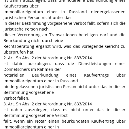
ist dahin auszulegen, dass die notarielle Beurkundung eines
Kaufvertrags über
Immobiliareigentum einer in Russland niedergelassenen
juristischen Person nicht unter das
in dieser Bestimmung vorgesehene Verbot fällt, sofern sich die
juristische Person nach
dieser Verordnung an Transaktionen beteiligen darf und die
Beurkundung nicht durch eine
Rechtsberatung ergänzt wird, was das vorlegende Gericht zu
überprüfen hat.
2. Art. 5n Abs. 2 der Verordnung Nr. 833/2014
ist dahin auszulegen, dass die Dienstleistungen eines
Dolmetschers im Rahmen der
notariellen Beurkundung eines Kaufvertrags über
Immobiliareigentum einer in Russland
niedergelassenen juristischen Person nicht unter das in dieser
Bestimmung vorgesehene
Verbot fallen.
3. Art. 5n Abs. 2 der Verordnung Nr. 833/2014
ist dahin auszulegen, dass es nicht unter das in dieser
Bestimmung vorgesehene Verbot
fällt, wenn ein Notar einen beurkundeten Kaufvertrag über
Immobiliareigentum einer in