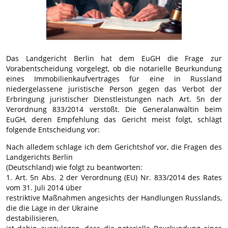
Das Landgericht Berlin hat dem EuGH die Frage zur
Vorabentscheidung vorgelegt, ob die notarielle Beurkundung
eines Immobilienkaufvertrages für eine in Russland
niedergelassene juristische Person gegen das Verbot der
Erbringung juristischer Dienstleistungen nach Art. 5n der
Verordnung 833/2014 verstößt. Die Generalanwältin beim
EuGH, deren Empfehlung das Gericht meist folgt, schlägt
folgende Entscheidung vor:
Nach alledem schlage ich dem Gerichtshof vor, die Fragen des
Landgerichts Berlin
(Deutschland) wie folgt zu beantworten:
1. Art. 5n Abs. 2 der Verordnung (EU) Nr. 833/2014 des Rates
vom 31. Juli 2014 über
restriktive Maßnahmen angesichts der Handlungen Russlands,
die die Lage in der Ukraine
destabilisieren,