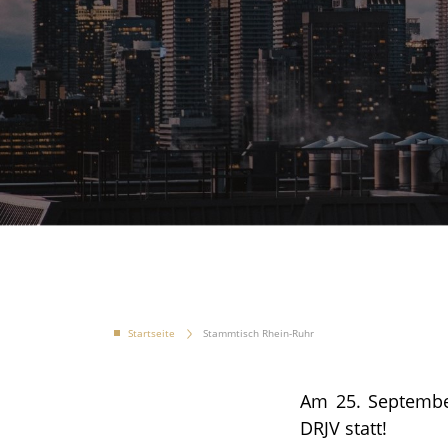
Startseite
Stammtisch Rhein-Ruhr
Am 25. Septembe
DRJV statt!