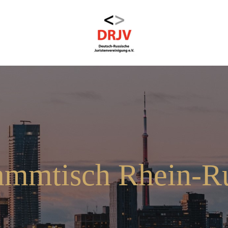
ammtisch Rhein-R