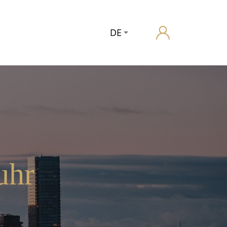
DE
uhr