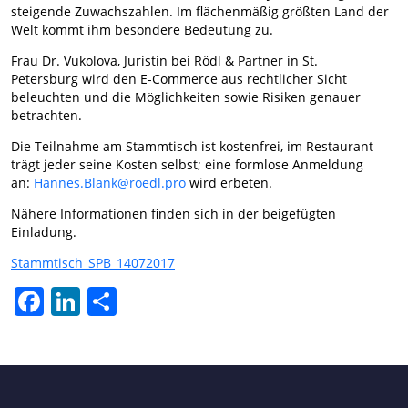
steigende Zuwachszahlen. Im flächenmäßig größten Land der
Welt kommt ihm besondere Bedeutung zu.
Frau Dr. Vukolova, Juristin bei Rödl & Partner in St.
Petersburg wird den E-Commerce aus rechtlicher Sicht
beleuchten und die Möglichkeiten sowie Risiken genauer
betrachten.
Die Teilnahme am Stammtisch ist kostenfrei, im Restaurant
trägt jeder seine Kosten selbst; eine formlose Anmeldung
an:
Hannes.Blank@roedl.pro
wird erbeten.
Nähere Informationen finden sich in der beigefügten
Einladung.
Stammtisch_SPB_14072017
Facebook
LinkedIn
Teilen