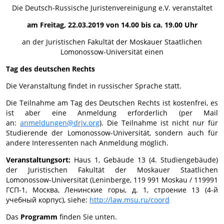
Die Deutsch-Russische Juristenvereinigung e.V. veranstaltet
am Freitag, 22.03.2019 von 14.00 bis ca. 19.00 Uhr
an der Juristischen Fakultät der Moskauer Staatlichen
Lomonossow-Universität einen
Tag des deutschen Rechts
Die Veranstaltung findet in russischer Sprache statt.
Die Teilnahme am Tag des Deutschen Rechts ist kostenfrei, es
ist aber eine Anmeldung erforderlich (per Mail
an:
anmeldungen@drjv.org
). Die Teilnahme ist nicht nur für
Studierende der Lomonossow-Universität, sondern auch für
andere Interessenten nach Anmeldung möglich.
Veranstaltungsort:
Haus 1, Gebäude 13 (4. Studiengebäude)
der Juristischen Fakultät der Moskauer Staatlichen
Lomonossow-Universität (Leninberge, 119 991 Moskau / 119991
ГСП-1, Москва, Ленинские горы, д. 1, строение 13 (4-й
учебный корпус), siehe:
http://law.msu.ru/coord
Das
Programm
finden Sie unten.