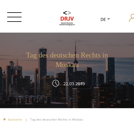
DE
Tag des deutschen Rechts in
Moskau
22.03.2019
Startseite
Tag des deutschen Rechts in Moskau