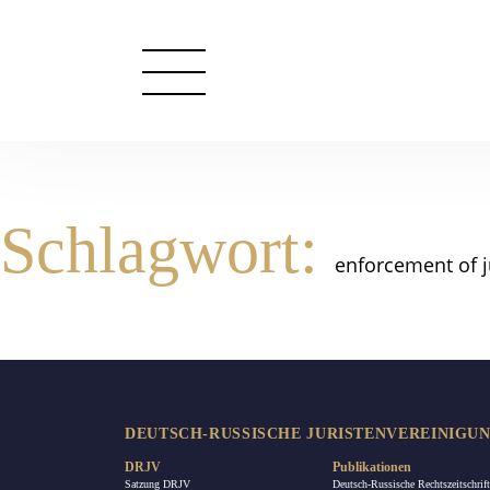
Schlagwort:
enforcement of 
DEUTSCH-RUSSISCHE JURISTENVEREINIGUNG
DRJV
Publikationen
Satzung DRJV
Deutsch-Russische Rechtszeitschrift