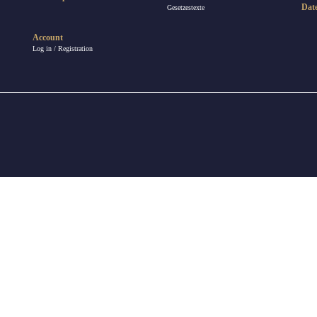
Dat
Gesetzestexte
Account
Log in / Registration