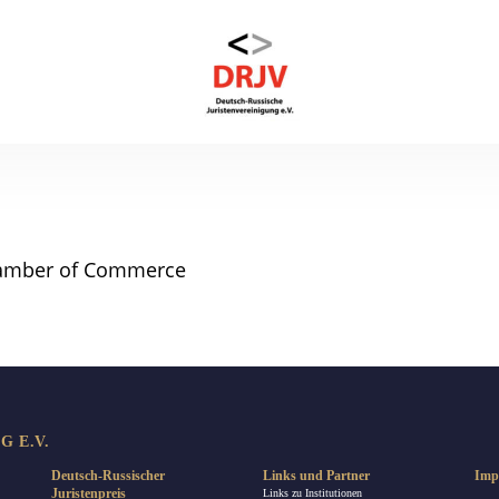
hamber of Commerce
 E.V.
Deutsch-Russischer
Links und Partner
Imp
Juristenpreis
Links zu Institutionen