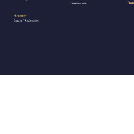
Dat
Gesetzestexte
Account
Log in / Registration