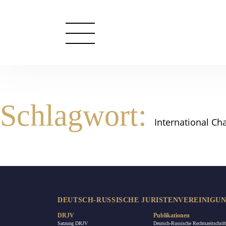
Schlagwort:
International C
DEUTSCH-RUSSISCHE JURISTENVEREINIGUNG
DRJV
Publikationen
Satzung DRJV
Deutsch-Russische Rechtszeitschrift