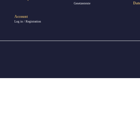
Dat
Gesetzestexte
Account
Log in / Registration