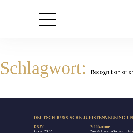
Schlagwort:
Recognition of a
DEUTSCH-RUSSISCHE JURISTENVEREINIGUNG
DRJV
Publikationen
Satzung DRJV
Deutsch-Russische Rechtszeitschrift