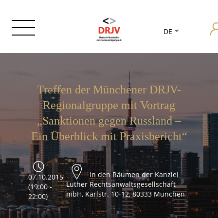
DE
Treffen der Münchener DRJV-
Regionalgruppe mit Vortrag
„Sanktionen gegen Russland –
Ein Überblick mit Praxisbericht“
in den Räumen der Kanzlei
07.10.2015
Luther Rechtsanwaltsgesellschaft
(19:00 -
mbH, Karlstr. 10-12, 80333 München
22:00)