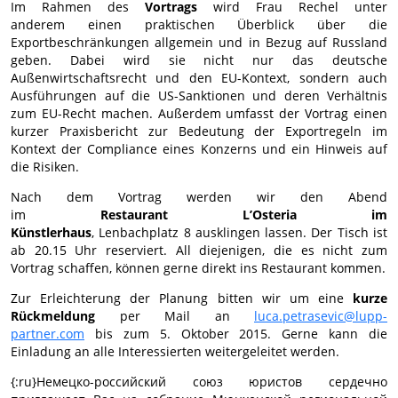
Im Rahmen des
Vortrags
wird Frau Rechel unter
anderem einen praktischen Überblick über die
Exportbeschränkungen allgemein und in Bezug auf Russland
geben. Dabei wird sie nicht nur das deutsche
Außenwirtschaftsrecht und den EU-Kontext, sondern auch
Ausführungen auf die US-Sanktionen und deren Verhältnis
zum EU-Recht machen. Außerdem umfasst der Vortrag einen
kurzer Praxisbericht zur Bedeutung der Exportregeln im
Kontext der Compliance eines Konzerns und ein Hinweis auf
die Risiken.
Nach dem Vortrag werden wir den Abend
im
Restaurant
L’Osteria im
Künstlerhaus
, Lenbachplatz 8 ausklingen lassen. Der Tisch ist
ab 20.15 Uhr reserviert. All diejenigen, die es nicht zum
Vortrag schaffen, können gerne direkt ins Restaurant kommen.
Zur Erleichterung der Planung bitten wir um eine
kurze
Rückmeldung
per Mail an
luca.petrasevic@lupp-
partner.com
bis zum 5. Oktober 2015. Gerne kann die
Einladung an alle Interessierten weitergeleitet werden.
{:ru}Немецко-российский союз юристов сердечно