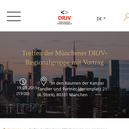
DE
Treffen der Münchener DRJV-
Regionalgruppe mit Vortrag
in den Räumen der Kanzlei
19.03.2015
Tandler und Partner Marienplatz 21
(19:00)
(4. Stock), 80331 München