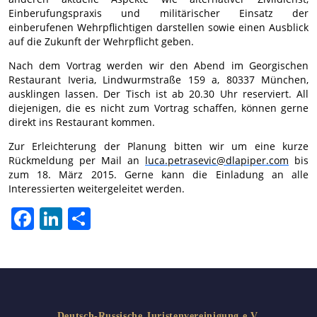
Einberufungspraxis und militärischer Einsatz der
einberufenen Wehrpflichtigen darstellen sowie einen Ausblick
auf die Zukunft der Wehrpflicht geben.
Nach dem Vortrag werden wir den Abend im Georgischen
Restaurant Iveria, Lindwurmstraße 159 a, 80337 München,
ausklingen lassen. Der Tisch ist ab 20.30 Uhr reserviert. All
diejenigen, die es nicht zum Vortrag schaffen, können gerne
direkt ins Restaurant kommen.
Zur Erleichterung der Planung bitten wir um eine kurze
Rückmeldung per Mail an
luca.petrasevic@dlapiper.com
bis
zum 18. März 2015. Gerne kann die Einladung an alle
Interessierten weitergeleitet werden.
Facebook
LinkedIn
Teilen
Deutsch-Russische Juristenvereinigung e.V.