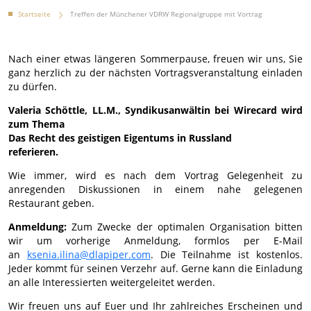
Startseite
Treffen der Münchener VDRW Regionalgruppe mit Vortrag
Nach einer etwas längeren Sommerpause, freuen wir uns, Sie
ganz herzlich zu der nächsten Vortragsveranstaltung einladen
zu dürfen.
Valeria Schöttle, LL.M., Syndikusanwältin bei Wirecard wird
zum Thema
Das Recht des geistigen Eigentums in Russland
referieren.
Wie immer, wird es nach dem Vortrag Gelegenheit zu
anregenden Diskussionen in einem nahe gelegenen
Restaurant geben.
Anmeldung:
Zum Zwecke der optimalen Organisation bitten
wir um vorherige Anmeldung, formlos per E-Mail
an
ksenia.ilina@dlapiper.com
. Die Teilnahme ist kostenlos.
Jeder kommt für seinen Verzehr auf. Gerne kann die Einladung
an alle Interessierten weitergeleitet werden.
Wir freuen uns auf Euer und Ihr zahlreiches Erscheinen und