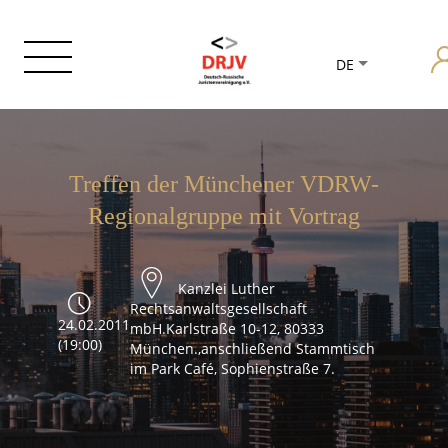
DE
Treffen der Münchener VDRW-
Regionalgruppe mit Vortrag
Kanzlei Luther
Rechtsanwaltsgesellschaft
24.02.2011
mbH.Karlstraße 10-12, 80333
(19:00)
München.,anschließend Stammtisch
im Park Café, Sophienstraße 7.