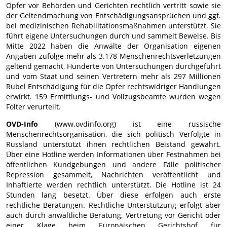
Opfer vor Behörden und Gerichten rechtlich vertritt sowie sie
der Geltendmachung von Entschädigungsansprüchen und ggf.
bei medizinischen Rehabilitationsmaßnahmen unterstützt. Sie
führt eigene Untersuchungen durch und sammelt Beweise. Bis
Mitte 2022 haben die Anwälte der Organisation eigenen
Angaben zufolge mehr als 3.178 Menschenrechtsverletzungen
geltend gemacht, Hunderte von Untersuchungen durchgeführt
und vom Staat und seinen Vertretern mehr als 297 Millionen
Rubel Entschädigung für die Opfer rechtswidriger Handlungen
erwirkt. 159 Ermittlungs- und Vollzugsbeamte wurden wegen
Folter verurteilt.
OVD-Info
(www.ovdinfo.org) ist eine russische
Menschenrechtsorganisation, die sich politisch Verfolgte in
Russland unterstützt ihnen rechtlichen Beistand gewährt.
Über eine Hotline werden Informationen über Festnahmen bei
öffentlichen Kundgebungen und andere Fälle politischer
Repression gesammelt, Nachrichten veröffentlicht und
Inhaftierte werden rechtlich unterstützt. Die Hotline ist 24
Stunden lang besetzt. Über diese erfolgen auch erste
rechtliche Beratungen. Rechtliche Unterstützung erfolgt aber
auch durch anwaltliche Beratung, Vertretung vor Gericht oder
einer Klage beim Europäischen Gerichtshof für