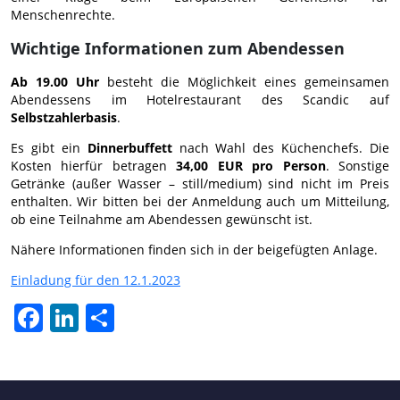
Menschenrechte.
Wichtige Informationen zum Abendessen
Ab 19.00 Uhr
besteht die Möglichkeit eines gemeinsamen
Abendessens im Hotelrestaurant des Scandic auf
Selbstzahlerbasis
.
Es gibt ein
Dinnerbuffett
nach Wahl des Küchenchefs. Die
Kosten hierfür betragen
34,00 EUR pro Person
. Sonstige
Getränke (außer Wasser – still/medium) sind nicht im Preis
enthalten. Wir bitten bei der Anmeldung auch um Mitteilung,
ob eine Teilnahme am Abendessen gewünscht ist.
Nähere Informationen finden sich in der beigefügten Anlage.
Einladung für den 12.1.2023
Facebook
LinkedIn
Teilen