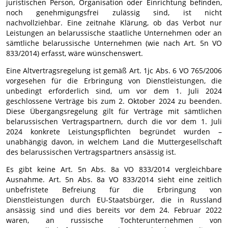
juristischen Person, Organisation oder Einrichtung befinden,
noch genehmigungsfrei zulässig sind, ist nicht
nachvollziehbar. Eine zeitnahe Klärung, ob das Verbot nur
Leistungen an belarussische staatliche Unternehmen oder an
sämtliche belarussische Unternehmen (wie nach Art. 5n VO
833/2014) erfasst, wäre wünschenswert.
Eine Altvertragsregelung ist gemäß Art. 1jc Abs. 6 VO 765/2006
vorgesehen für die Erbringung von Dienstleistungen, die
unbedingt erforderlich sind, um vor dem 1. Juli 2024
geschlossene Verträge bis zum 2. Oktober 2024 zu beenden.
Diese Übergangsregelung gilt für Verträge mit sämtlichen
belarussischen Vertragspartnern, durch die vor dem 1. Juli
2024 konkrete Leistungspflichten begründet wurden –
unabhängig davon, in welchem Land die Muttergesellschaft
des belarussischen Vertragspartners ansässig ist.
Es gibt keine Art. 5n Abs. 8a VO 833/2014 vergleichbare
Ausnahme. Art. 5n Abs. 8a VO 833/2014 sieht eine zeitlich
unbefristete Befreiung für die Erbringung von
Dienstleistungen durch EU-Staatsbürger, die in Russland
ansässig sind und dies bereits vor dem 24. Februar 2022
waren, an russische Tochterunternehmen von