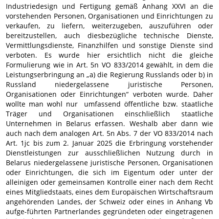
Industriedesign und Fertigung gemäß Anhang XXVI an die
vorstehenden Personen, Organisationen und Einrichtungen zu
verkaufen, zu liefern, weiterzugeben, auszuführen oder
bereitzustellen, auch diesbezügliche technische Dienste,
Vermittlungsdienste, Finanzhilfen und sonstige Dienste sind
verboten. Es wurde hier ersichtlich nicht die gleiche
Formulierung wie in Art. 5n VO 833/2014 gewählt, in dem die
Leistungserbringung an „a) die Regierung Russlands oder b) in
Russland niedergelassene juristische Personen,
Organisationen oder Einrichtungen“ verboten wurde. Daher
wollte man wohl nur umfassend öffentliche bzw. staatliche
Träger und Organisationen einschließlich staatliche
Unternehmen in Belarus erfassen. Weshalb aber dann wie
auch nach dem analogen Art. 5n Abs. 7 der VO 833/2014 nach
Art. 1jc bis zum 2. Januar 2025 die Erbringung vorstehender
Dienstleistungen zur ausschließlichen Nutzung durch in
Belarus niedergelassene juristische Personen, Organisationen
oder Einrichtungen, die sich im Eigentum oder unter der
alleinigen oder gemeinsamen Kontrolle einer nach dem Recht
eines Mitgliedstaats, eines dem Europäischen Wirtschaftsraum
angehörenden Landes, der Schweiz oder eines in Anhang Vb
aufge-führten Partnerlandes gegründeten oder eingetragenen