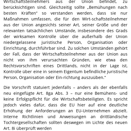
Wirtschaftsteilnehmers aus der Union befindet, zu
berücksichtigen sind. Gleichzeitig sollte „Bemühungen nach
besten Kräften“ so verstanden werden, dass sie nur
Maßnahmen umfassen, die für den Wirt-schaftsteilnehmer
aus der Union angesichts seiner Art, seiner Größe und der
relevanten tatsächlichen Umstände, insbesondere des Grads
der wirksamen Kontrolle über die außerhalb der Union
niedergelassene juristische Person, Organisation oder
Einrichtung, durchführbar sind. Zu solchen Umständen gehört
der Fall, dass der Wirtschaftsteilnehmer aus der Union aus
nicht von ihm verursachten Gründen, wie etwa den
Rechtsvorschriften eines Drittlands, nicht in der Lage ist,
Kontrolle über eine in seinem Eigentum befindliche juristische
Person, Organisation oder Ein-richtung auszuüben.“
Die Vorschrift statuiert jedenfalls – anders als der ebenfalls
neu eingefügte Art. 8ga Abs. 3 – nur eine Bemühens- und
keine Erfolgspflicht für die Wirtschaftsbeteiligten. Es spricht
jedoch vieles dafür, dass die EU hier auf eine deutliche
Erhöhung der Anforderungen an EU-Unternehmen abzielt.
Interne Richtlinien und Anweisungen an drittländische
Tochtergesellschaften sollten deswegen im Lichte des neuen
Art. 8i überprüft werden