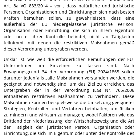
Art. 8a VO 833/2014 – vor , dass natürliche und juristische
Personen, Organisationen und Einrichtungen sich nach besten
Kräften bemühen sollen, zu gewährleisten, dass eine
außerhalb der EU niedergelassene juristische Per-son,
Organisation oder Einrichtung, die sich in ihrem Eigentum
oder un-ter ihrer Kontrolle befindet, nicht an Tätigkeiten
teilnimmt, mit denen die restriktiven Maßnahmen gemäß
dieser Verordnung untergraben werden.
Unklar ist, wie weit die erforderlichen Bemühungen der EU-
Unternehmen im Einzelnen zu fassen sind. Nach
Erwägungsgrund 34 der Verordnung (EU) 2024/1865 sollen
darunter jedenfalls „alle Maßnahmen verstanden werden, die
geeignet und notwendig sind, um das Ziel zu erreichen, das
Untergraben der in der Verordnung (EG) Nr. 765/2006
enthaltenen restriktiven Maßnahmen zu verhindern. Diese
Maßnahmen können beispielsweise die Umsetzung geeigneter
Strategien, Kontrollen und Verfahren beinhalten, um Risiken
zu mindern und wirksam zu managen, wobei Faktoren wie das
Drittland der Niederlassung, der Wirtschaftszweig und die Art
der Tätigkeit der juristischen Person, Organisation oder
Einrichtung, die sich im Eigentum oder unter der Kontrolle des