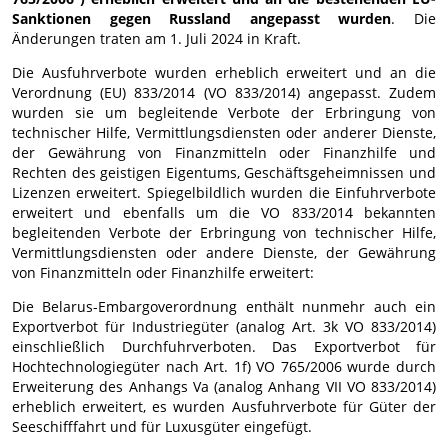
Sanktionen gegen Russland angepasst wurden
. Die
Änderungen traten am 1. Juli 2024 in Kraft.
Die Ausfuhrverbote wurden erheblich erweitert und an die
Verordnung (EU) 833/2014 (VO 833/2014) angepasst. Zudem
wurden sie um begleitende Verbote der Erbringung von
technischer Hilfe, Vermittlungsdiensten oder anderer Dienste,
der Gewährung von Finanzmitteln oder Finanzhilfe und
Rechten des geistigen Eigentums, Geschäftsgeheimnissen und
Lizenzen erweitert. Spiegelbildlich wurden die Einfuhrverbote
erweitert und ebenfalls um die VO 833/2014 bekannten
begleitenden Verbote der Erbringung von technischer Hilfe,
Vermittlungsdiensten oder andere Dienste, der Gewährung
von Finanzmitteln oder Finanzhilfe erweitert:
Die Belarus-Embargoverordnung enthält nunmehr auch ein
Exportverbot für Industriegüter (analog Art. 3k VO 833/2014)
einschließlich Durchfuhrverboten. Das Exportverbot für
Hochtechnologiegüter nach Art. 1f) VO 765/2006 wurde durch
Erweiterung des Anhangs Va (analog Anhang VII VO 833/2014)
erheblich erweitert, es wurden Ausfuhrverbote für Güter der
Seeschifffahrt und für Luxusgüter eingefügt.