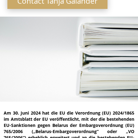
Contact Tanja Galander
Am 30. Juni 2024 hat die EU die Verordnung (EU) 2024/1865
im Amtsblatt der EU veröffentlicht, mit der die bestehenden
EU-Sanktionen gegen Belarus der Embargoverordnung (EU)
765/2006 („Belarus-Embargoverordnung“ oder „VO
765/2006“) erheblich erweitert und an die bestehenden EU-