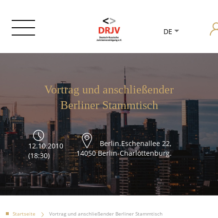
DE
Vortrag und anschließender
Berliner Stammtisch
Berlin.Eschenallee 22,
12.10.2010
14050 Berlin-Charlottenburg.
(18:30)
Startseite
Vortrag und anschließender Berliner Stammtisch