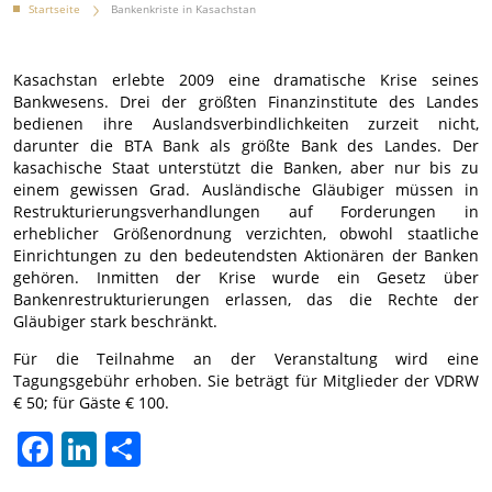
Startseite
Bankenkriste in Kasachstan
Kasachstan erlebte 2009 eine dramatische Krise seines
Bankwesens. Drei der größten Finanzinstitute des Landes
bedienen ihre Auslandsverbindlichkeiten zurzeit nicht,
darunter die BTA Bank als größte Bank des Landes. Der
kasachische Staat unterstützt die Banken, aber nur bis zu
einem gewissen Grad. Ausländische Gläubiger müssen in
Restrukturierungsverhandlungen auf Forderungen in
erheblicher Größenordnung verzichten, obwohl staatliche
Einrichtungen zu den bedeutendsten Aktionären der Banken
gehören. Inmitten der Krise wurde ein Gesetz über
Bankenrestrukturierungen erlassen, das die Rechte der
Gläubiger stark beschränkt.
Für die Teilnahme an der Veranstaltung wird eine
Tagungsgebühr erhoben. Sie beträgt für Mitglieder der VDRW
€ 50; für Gäste € 100.
Facebook
LinkedIn
Teilen