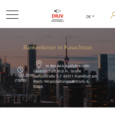
DE
Bankenkriste in Kasachstan
in der AKA Ausfuhrkredit-
Gesesllschaft m.b.H.. Große
17.02.2010
Gallusstraße 1-7, 60311 Frankfurt am
(15:00)
Main. Veranstaltungszentrum, 6.
Etage.