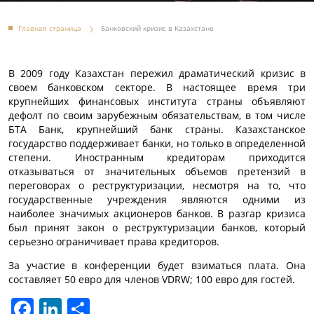
Главная страница
Банковский кризис в Казахстане
В 2009 году Казахстан пережил драматический кризис в
своем банковском секторе. В настоящее время три
крупнейших финансовых института страны объявляют
дефолт по своим зарубежным обязательствам, в том числе
БТА Банк, крупнейший банк страны. Казахстанское
государство поддерживает банки, но только в определенной
степени. Иностранным кредиторам приходится
отказываться от значительных объемов претензий в
переговорах о реструктуризации, несмотря на то, что
государственные учреждения являются одними из
наиболее значимых акционеров банков. В разгар кризиса
был принят закон о реструктуризации банков, который
серьезно ограничивает права кредиторов.
За участие в конференции будет взиматься плата. Она
составляет 50 евро для членов VDRW; 100 евро для гостей.
Facebook
LinkedIn
Отправить