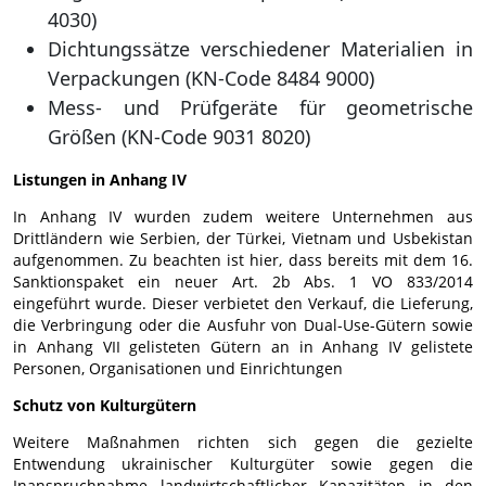
4030)
Dichtungssätze verschiedener Materialien in
Verpackungen (KN-Code 8484 9000)
Mess- und Prüfgeräte für geometrische
Größen (KN-Code 9031 8020)
Listungen in Anhang IV
In Anhang IV wurden zudem weitere Unternehmen aus
Drittländern wie Serbien, der Türkei, Vietnam und Usbekistan
aufgenommen. Zu beachten ist hier, dass bereits mit dem 16.
Sanktionspaket ein neuer Art. 2b Abs. 1 VO 833/2014
eingeführt wurde. Dieser verbietet den Verkauf, die Lieferung,
die Verbringung oder die Ausfuhr von Dual-Use-Gütern sowie
in Anhang VII gelisteten Gütern an in Anhang IV gelistete
Personen, Organisationen und Einrichtungen
Schutz von Kulturgütern
Weitere Maßnahmen richten sich gegen die gezielte
Entwendung ukrainischer Kulturgüter sowie gegen die
Inanspruchnahme landwirtschaftlicher Kapazitäten in den