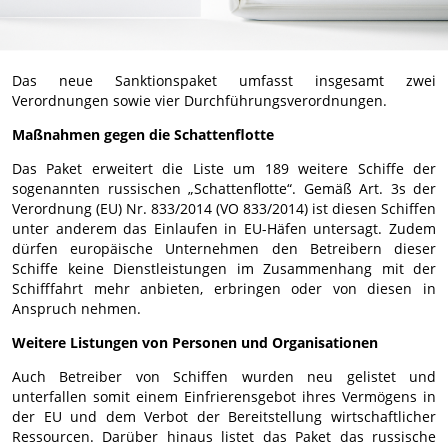
Das neue Sanktionspaket umfasst insgesamt zwei
Verordnungen sowie vier Durchführungsverordnungen.
Maßnahmen gegen die Schattenflotte
Das Paket erweitert die Liste um 189 weitere Schiffe der
sogenannten russischen „Schattenflotte“. Gemäß Art. 3s der
Verordnung (EU) Nr. 833/2014 (VO 833/2014) ist diesen Schiffen
unter anderem das Einlaufen in EU-Häfen untersagt. Zudem
dürfen europäische Unternehmen den Betreibern dieser
Schiffe keine Dienstleistungen im Zusammenhang mit der
Schifffahrt mehr anbieten, erbringen oder von diesen in
Anspruch nehmen.
Weitere Listungen von Personen und Organisationen
Auch Betreiber von Schiffen wurden neu gelistet und
unterfallen somit einem Einfrierensgebot ihres Vermögens in
der EU und dem Verbot der Bereitstellung wirtschaftlicher
Ressourcen. Darüber hinaus listet das Paket das russische