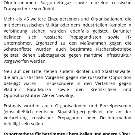
Ölunternehmen Surgutneftegaz sowie einzelne russische
Transporteure von Rohöl.
Mehr als 45 weitere Einzelpersonen und Organisationen, die
mit dem russischen Militär oder dem industriellen Komplex in
Verbindung stehen, wurden ebenfalls gelistet. Darunter
befinden sich russische Propagandisten sowie IT-
Unternehmer. Ergänzend zu den Maßnahmen gegen die
Schattenflotte wurden auch bestimmte Fischereibetriebe
gelistet, denen Sabotageakte gegen maritime Infrastruktur
vorgeworfen werden.
Neu auf der Liste stehen zudem Richter und Staatsanwälte,
die am juristischen Vorgehen gegen die russische Opposition
beteiligt waren – insbesondere in den Verfahren gegen
Vladimir Kara-Murza sowie den Kremlkritiker und
Oppositionsführer Alexei Nawalny.
Erstmals wurden auch Organisationen und Einzelpersonen
(einschließlich deutsche Staatsbürger) gelistet, die an der
Verbreitung russischer Propaganda oder Desinformation
beteiligt sein sollen.
Exportverbote für bestimmte Chemikalien und andere Güter