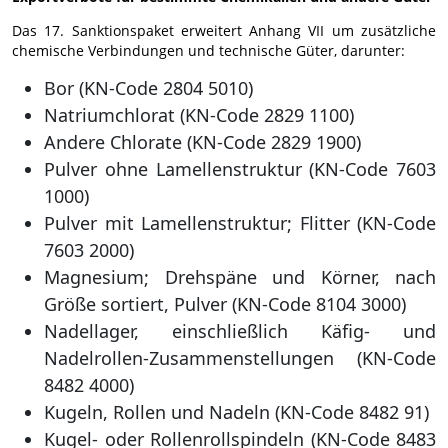
Das 17. Sanktionspaket erweitert Anhang VII um zusätzliche
chemische Verbindungen und technische Güter, darunter:
Bor (KN-Code 2804 5010)
Natriumchlorat (KN-Code 2829 1100)
Andere Chlorate (KN-Code 2829 1900)
Pulver ohne Lamellenstruktur (KN-Code 7603
1000)
Pulver mit Lamellenstruktur; Flitter (KN-Code
7603 2000)
Magnesium; Drehspäne und Körner, nach
Größe sortiert, Pulver (KN-Code 8104 3000)
Nadellager, einschließlich Käfig- und
Nadelrollen-Zusammenstellungen (KN-Code
8482 4000)
Kugeln, Rollen und Nadeln (KN-Code 8482 91)
Kugel- oder Rollenrollspindeln (KN-Code 8483