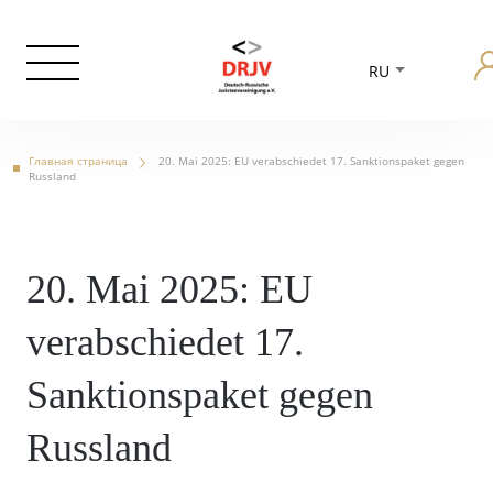
RU
Главная страница
20. Mai 2025: EU verabschiedet 17. Sanktionspaket gegen
Russland
20. Mai 2025: EU
verabschiedet 17.
Sanktionspaket gegen
Russland